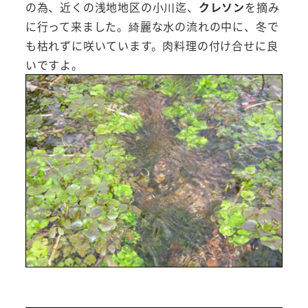
の為、近くの浅地地区の小川迄、
クレソン
を摘み
に行って来ました。綺麗な水の流れの中に、冬で
も枯れずに咲いています。肉料理の付け合せに良
いですよ。