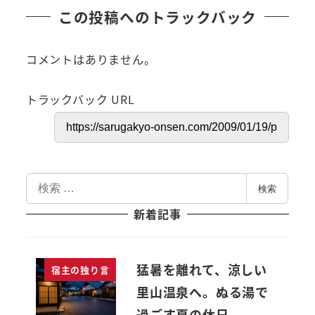
この投稿へのトラックバック
コメントはありません。
トラックバック URL
検
検索
索
新着記事
猛暑を離れて、涼しい
宿主の独り言
里山温泉へ。ぬる湯で
過ごす夏の休日