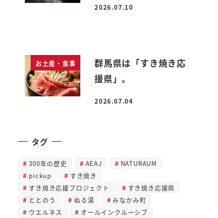
2026.07.10
投稿日
群馬県は「すき焼き応
お土産・食事
援県」。
2026.07.04
投稿日
タグ
300年の歴史
AEAJ
NATURAUM
pickup
すき焼き
すき焼き応援プロジェクト
すき焼き応援県
ととのう
ぬる湯
みなかみ町
ウエルネス
オールインクルーシブ