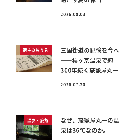
2026.08.03
投稿日
三国街道の記憶を今へ
宿主の独り言
――猿ヶ京温泉で約
300年続く旅籠屋丸一
2026.07.20
投稿日
なぜ、旅籠屋丸一の温
温泉・旅館
泉は36℃なのか。