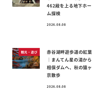
462段を上る地下ホー
ム探検
2026.08.08
投稿日
赤谷湖畔遊歩道の紅葉
観光・遊び
｜まんてん星の湯から
相俣ダムへ、秋の猿ヶ
京散歩
2026.08.08
投稿日