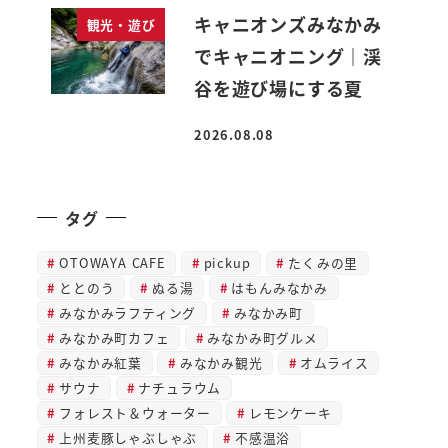
キャニオンズみなかみ
観光・遊び
でキャニオニング｜渓
谷を遊び場にする夏
2026.08.08
投稿日
タグ
OTOWAYA CAFE
pickup
たくみの里
ととのう
ぬる湯
はもんみなかみ
みなかみラフティング
みなかみ町
みなかみ町カフェ
みなかみ町グルメ
みなかみ紅葉
みなかみ観光
オムライス
サウナ
ナチュラウム
フォレスト＆ウォーター
レモンケーキ
上州麦豚しゃぶしゃぶ
不感温浴