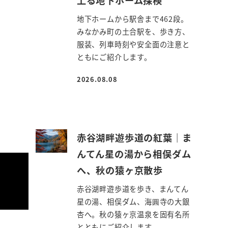
地下ホームから駅舎まで462段。
みなかみ町の土合駅を、歩き方、
服装、列車時刻や安全面の注意と
ともにご紹介します。
2026.08.08
投稿日
赤谷湖畔遊歩道の紅葉｜ま
んてん星の湯から相俣ダム
へ、秋の猿ヶ京散歩
赤谷湖畔遊歩道を歩き、まんてん
星の湯、相俣ダム、海圓寺の大銀
杏へ。秋の猿ヶ京温泉を固有名所
とともにご紹介します。