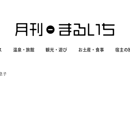
ス
温泉・旅館
観光・遊び
お土産・食事
宿主の
息子