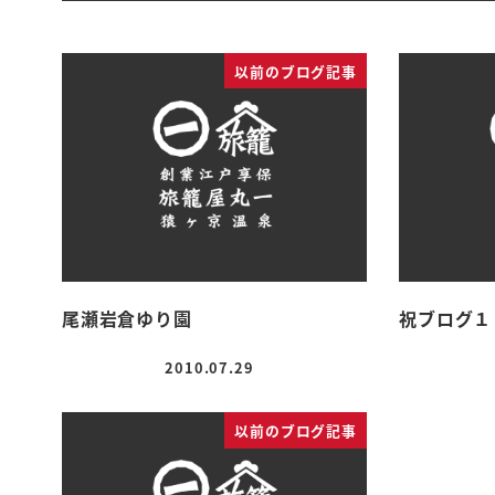
以前のブログ記事
尾瀬岩倉ゆり園
祝ブログ１
2010.07.29
投稿日
以前のブログ記事