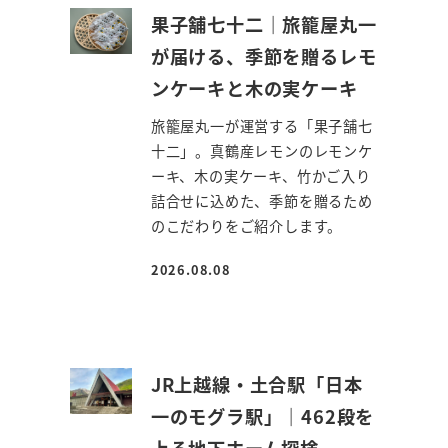
果子舗七十二｜旅籠屋丸一
が届ける、季節を贈るレモ
ンケーキと木の実ケーキ
旅籠屋丸一が運営する「果子舗七
十二」。真鶴産レモンのレモンケ
ーキ、木の実ケーキ、竹かご入り
詰合せに込めた、季節を贈るため
のこだわりをご紹介します。
2026.08.08
投稿日
JR上越線・土合駅「日本
一のモグラ駅」｜462段を
上る地下ホーム探検