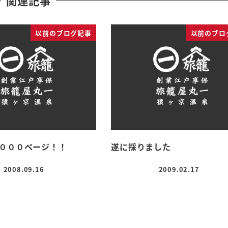
関連記事
以前のブログ記事
以前のブロ
０００ページ！！
遂に採りました
2008.09.16
2009.02.17
投稿日
投稿日