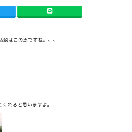
-
話題はこの馬ですね。。。
てくれると思いますよ。