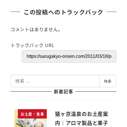
この投稿へのトラックバック
コメントはありません。
トラックバック URL
検
検索
索
新着記事
猿ヶ京温泉のお土産案
お土産・食事
内｜アロマ製品と果子