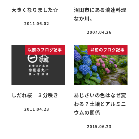
大きくなりました☆
沼田市にある浪速料理
なか川。
2011.06.02
投稿日
2007.04.26
投稿日
以前のブログ記事
以前のブログ記事
しだれ桜 ３分咲き
あじさいの色はなぜ変
わる？土壌とアルミニ
2011.04.23
ウムの関係
投稿日
2015.06.23
投稿日