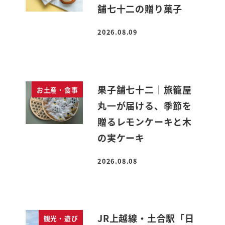
舗七十二の贈り菓子
2026.08.09
投稿日
果子舗七十二｜旅籠屋
お土産・食事
丸一が届ける、季節を
贈るレモンケーキと木
の実ケーキ
2026.08.08
投稿日
JR上越線・土合駅「日
観光・遊び