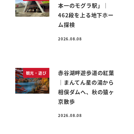
本一のモグラ駅」｜
462段を上る地下ホー
ム探検
2026.08.08
投稿日
赤谷湖畔遊歩道の紅葉
観光・遊び
｜まんてん星の湯から
相俣ダムへ、秋の猿ヶ
京散歩
2026.08.08
投稿日