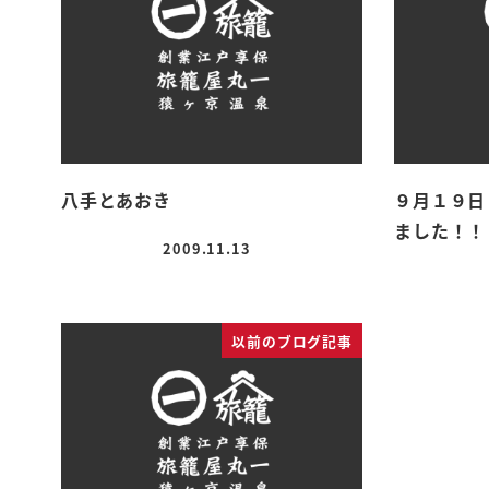
八手とあおき
９月１９日
ました！！
2009.11.13
投稿日
以前のブログ記事