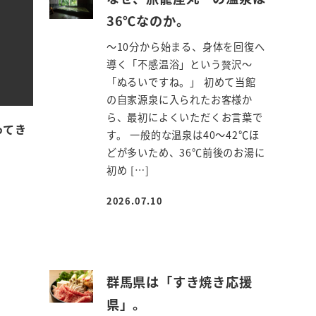
36℃なのか。
～10分から始まる、身体を回復へ
導く「不感温浴」という贅沢～
「ぬるいですね。」 初めて当館
の自家源泉に入られたお客様か
ら、最初によくいただくお言葉で
ってき
す。 一般的な温泉は40～42℃ほ
どが多いため、36℃前後のお湯に
初め […]
2026.07.10
投稿日
群馬県は「すき焼き応援
県」。