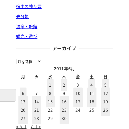
宿主の独り言
未分類
温泉・旅館
観光・遊び
アーカイブ
ア
ー
2011年6月
カ
月
火
水
木
金
土
日
イ
1
2
3
4
5
ブ
6
7
8
9
10
11
12
13
14
15
16
17
18
19
20
21
22
23
24
25
26
27
28
29
30
« 5月
7月 »