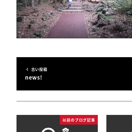
古い投稿
news!
以前のブログ記事