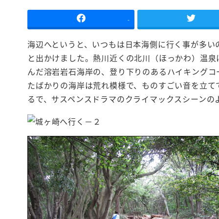
-
海辺へというと、いつもは日本海側に行く事が多い
と出かけました。熱川近くの北川（ほっかわ）温泉
んだ溶岩岩石海岸の、登り下りのあるハイキングコ
たばかりの海岸は荒れ模様で、ものすごい音を立て
るで、サスペンスドラマのクライマックスシーンの