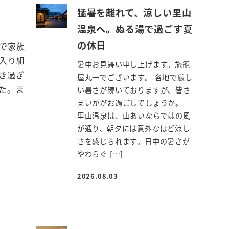
猛暑を離れて、涼しい里山
温泉へ。ぬる湯で過ごす夏
の休日
で家族
入り組
暑中お見舞い申し上げます。旅籠
き過ぎ
屋丸一でございます。 各地で厳し
た。ま
い暑さが続いておりますが、皆さ
まいかがお過ごしでしょうか。
里山温泉は、山あいならではの風
が通り、朝夕には意外なほど涼し
さを感じられます。日中の暑さが
やわらぐ […]
2026.08.03
投稿日