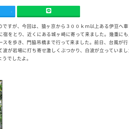
-
のですが、今回は、猿ヶ京から３００ｋｍ以上ある伊豆へ車
に宿をとり、近くにある城ヶ崎に寄って来ました。幾重にも
ースを歩き、門脇吊橋まで行って来ました。前日、台風が行
て波が岩場に打ち寄せ激しくぶつかり、白波が立っていまし
ようでしたよ。