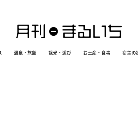
ス
温泉・旅館
観光・遊び
お土産・食事
宿主の