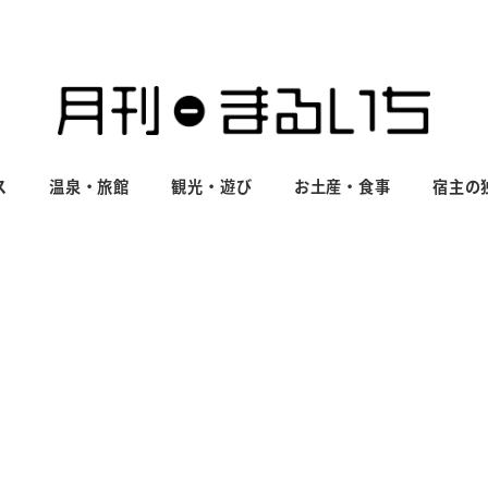
ス
温泉・旅館
観光・遊び
お土産・食事
宿主の