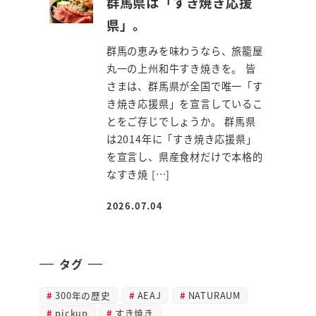
群馬県は「すき焼き応援
県」。
群馬の恵みを味わうなら、旅籠屋
丸一の上州和牛すき焼きを。 皆
さまは、群馬県が全国で唯一「す
き焼き応援県」を宣言しているこ
とをご存じでしょうか。 群馬県
は2014年に「すき焼き応援県」
を宣言し、県産食材だけで本格的
なすき焼 […]
2026.07.04
投稿日
タグ
300年の歴史
AEAJ
NATURAUM
pickup
すき焼き