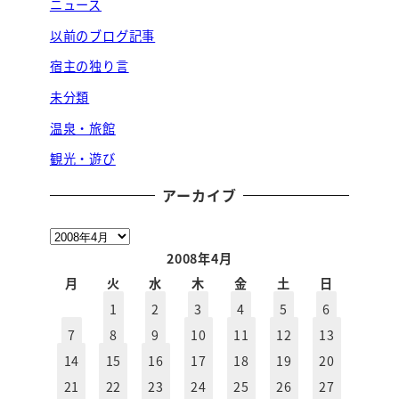
ニュース
以前のブログ記事
宿主の独り言
未分類
温泉・旅館
観光・遊び
アーカイブ
ア
ー
2008年4月
カ
月
火
水
木
金
土
日
イ
1
2
3
4
5
6
ブ
7
8
9
10
11
12
13
14
15
16
17
18
19
20
21
22
23
24
25
26
27