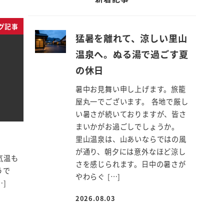
グ記事
猛暑を離れて、涼しい里山
温泉へ。ぬる湯で過ごす夏
の休日
暑中お見舞い申し上げます。旅籠
屋丸一でございます。 各地で厳し
い暑さが続いておりますが、皆さ
まいかがお過ごしでしょうか。
里山温泉は、山あいならではの風
が通り、朝夕には意外なほど涼し
気温も
さを感じられます。日中の暑さが
うで
やわらぐ […]
]
2026.08.03
投稿日