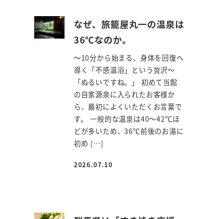
なぜ、旅籠屋丸一の温泉は
36℃なのか。
～10分から始まる、身体を回復へ
導く「不感温浴」という贅沢～
「ぬるいですね。」 初めて当館
の自家源泉に入られたお客様か
ら、最初によくいただくお言葉で
す。 一般的な温泉は40～42℃ほ
どが多いため、36℃前後のお湯に
初め […]
2026.07.10
投稿日