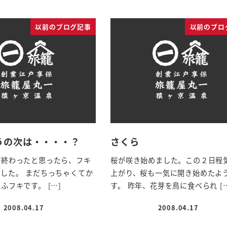
以前のブログ記事
以前のブロ
うの次は・・・・？
さくら
が終わったと思ったら、フキ
桜が咲き始めました。この２日程
した。 まだちっちゃくてか
上がり、桜も一気に開き始めたよ
ふフキです。 […]
す。 昨年、花芽を鳥に食べられ […
2008.04.17
2008.04.17
投稿日
投稿日