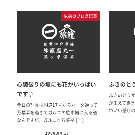
以前のブログ記事
心臓破りの坂にも花がいっぱい
ふきのと
です♪
ふきのとう
が生えてきま
今日の写真は国道17号から丸一を通って
わいい感じの
万葉亭を過ぎてガルニの駐車場に入る道
なんですが、ガルニと万葉亭 […]
2008.04.17