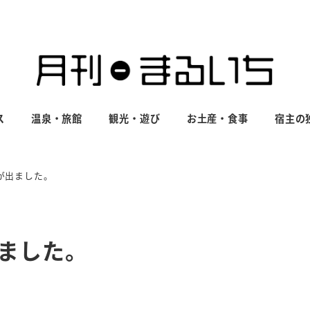
ス
温泉・旅館
観光・遊び
お土産・食事
宿主の
が出ました。
出ました。