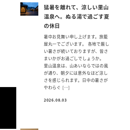
猛暑を離れて、涼しい里山
温泉へ。ぬる湯で過ごす夏
の休日
暑中お見舞い申し上げます。旅籠
屋丸一でございます。 各地で厳し
い暑さが続いておりますが、皆さ
まいかがお過ごしでしょうか。
里山温泉は、山あいならではの風
が通り、朝夕には意外なほど涼し
さを感じられます。日中の暑さが
やわらぐ […]
2026.08.03
投稿日