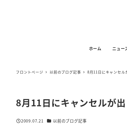
メ
イ
ン
コ
ン
テ
ホーム
ニュー
ン
ツ
へ
フロントページ
以前のブログ記事
8月11日にキャンセル
移
動
8月11日にキャンセルが
カテゴリー
2009.07.21
以前のブログ記事
投稿日