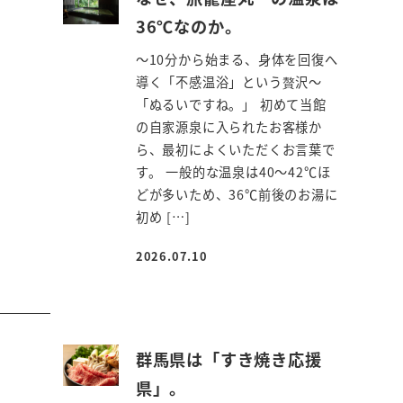
36℃なのか。
～10分から始まる、身体を回復へ
導く「不感温浴」という贅沢～
「ぬるいですね。」 初めて当館
の自家源泉に入られたお客様か
ら、最初によくいただくお言葉で
す。 一般的な温泉は40～42℃ほ
どが多いため、36℃前後のお湯に
初め […]
2026.07.10
投稿日
群馬県は「すき焼き応援
県」。