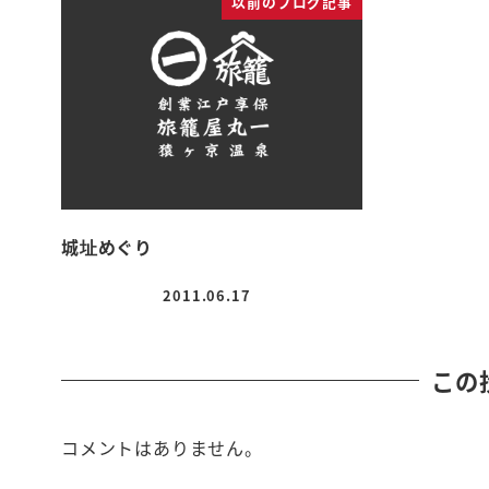
以前のブログ記事
城址めぐり
2011.06.17
投稿日
この
コメントはありません。