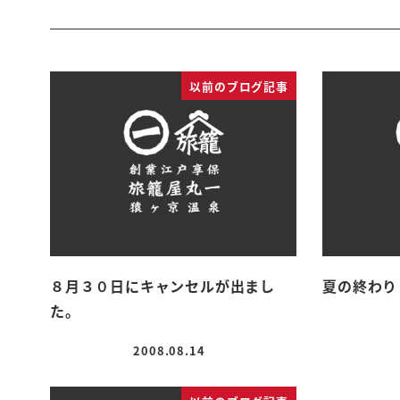
以前のブログ記事
８月３０日にキャンセルが出まし
夏の終わり
た。
2008.08.14
投稿日