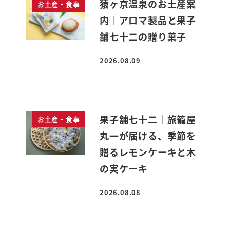
猿ヶ京温泉のお土産案
お土産・食事
内｜アロマ製品と果子
舗七十二の贈り菓子
2026.08.09
投稿日
果子舗七十二｜旅籠屋
お土産・食事
丸一が届ける、季節を
贈るレモンケーキと木
の実ケーキ
2026.08.08
投稿日