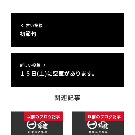
古い投稿
初節句
新しい投稿
１５日(土)に空室があります。
関連記事
以前のブログ記事
以前のブログ記事