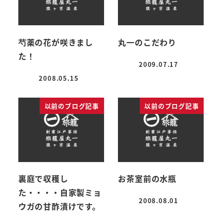
芍薬の花が咲きまし
丸一のこだわり
た！
2009.07.17
投稿日
2008.05.15
投稿日
以前のブログ記事
以前のブログ記事
裏庭で収穫し
お茶室前の水瓶
た・・・・自家製ミョ
2008.08.01
ウガの甘酢漬けです。
投稿日