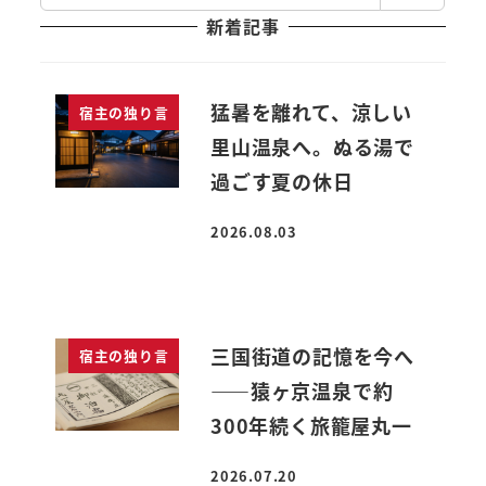
索
新着記事
猛暑を離れて、涼しい
宿主の独り言
里山温泉へ。ぬる湯で
過ごす夏の休日
2026.08.03
投稿日
三国街道の記憶を今へ
宿主の独り言
――猿ヶ京温泉で約
300年続く旅籠屋丸一
2026.07.20