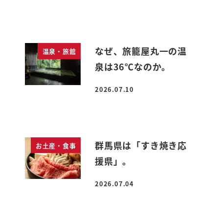
投稿日
なぜ、旅籠屋丸一の温
温泉・旅館
泉は36℃なのか。
2026.07.10
投稿日
群馬県は「すき焼き応
お土産・食事
援県」。
2026.07.04
投稿日