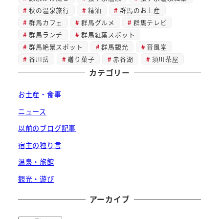
秋の温泉旅行
精油
群馬のお土産
群馬カフェ
群馬グルメ
群馬テレビ
群馬ランチ
群馬紅葉スポット
群馬絶景スポット
群馬観光
育風堂
谷川岳
贈り菓子
赤谷湖
須川茶屋
カテゴリー
お土産・食事
ニュース
以前のブログ記事
宿主の独り言
温泉・旅館
観光・遊び
アーカイブ