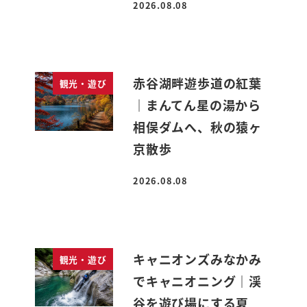
2026.08.08
投稿日
赤谷湖畔遊歩道の紅葉
観光・遊び
｜まんてん星の湯から
相俣ダムへ、秋の猿ヶ
京散歩
2026.08.08
投稿日
キャニオンズみなかみ
観光・遊び
でキャニオニング｜渓
谷を遊び場にする夏