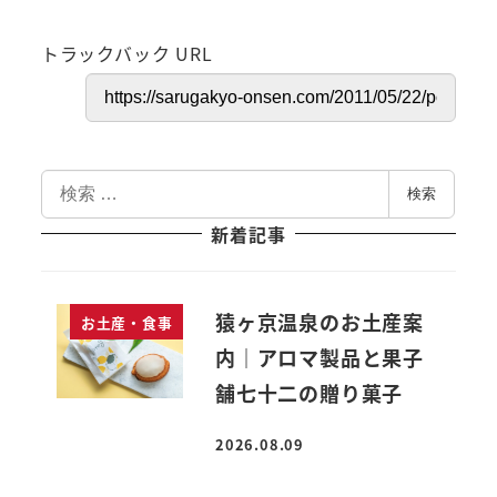
トラックバック URL
検
検索
索
新着記事
猿ヶ京温泉のお土産案
お土産・食事
内｜アロマ製品と果子
舗七十二の贈り菓子
2026.08.09
投稿日