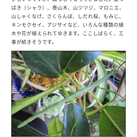
ばき（シャラ）、泰山木、山ツツジ、マロニエ、
山しゃくなげ、さくらんぼ、しだれ桜、もみじ、
キンモクセイ、アジサイなど、いろんな種類の植
木や花が植えられてゆきます。ここしばらく、工
事が続きそうです。