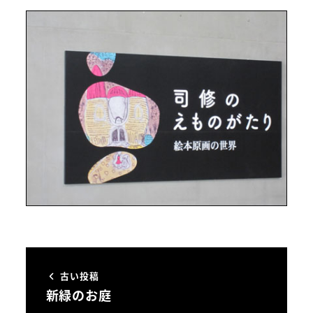
古い投稿
新緑のお庭