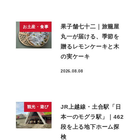
果子舗七十二｜旅籠屋
お土産・食事
丸一が届ける、季節を
贈るレモンケーキと木
の実ケーキ
2026.08.08
投稿日
JR上越線・土合駅「日
観光・遊び
本一のモグラ駅」｜462
段を上る地下ホーム探
検