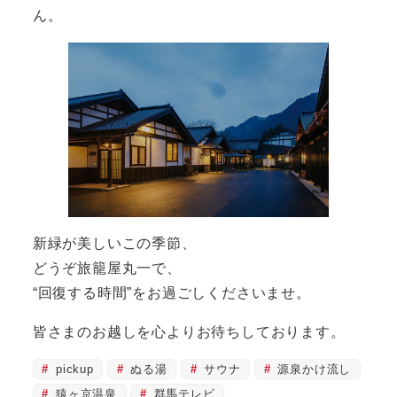
ん。
新緑が美しいこの季節、
どうぞ旅籠屋丸一で、
“回復する時間”をお過ごしくださいませ。
皆さまのお越しを心よりお待ちしております。
pickup
ぬる湯
サウナ
源泉かけ流し
猿ヶ京温泉
群馬テレビ