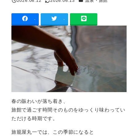
2026.06.12
2026.06.13
温泉・旅館
投稿日
更新日
-
-
春の賑わいが落ち着き、
旅館で過ごす時間そのものをゆっくり味わってい
ただける時期です。
旅籠屋丸一では、この季節になると