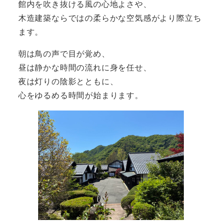
館内を吹き抜ける風の心地よさや、
木造建築ならではの柔らかな空気感がより際立ち
ます。
朝は鳥の声で目が覚め、
昼は静かな時間の流れに身を任せ、
夜は灯りの陰影とともに、
心をゆるめる時間が始まります。