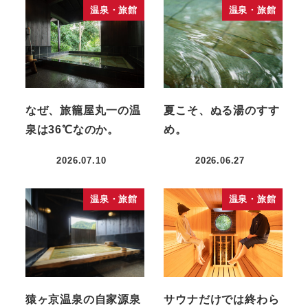
温泉・旅館
温泉・旅館
なぜ、旅籠屋丸一の温
夏こそ、ぬる湯のすす
泉は36℃なのか。
め。
2026.07.10
2026.06.27
投稿日
投稿日
温泉・旅館
温泉・旅館
猿ヶ京温泉の自家源泉
サウナだけでは終わら