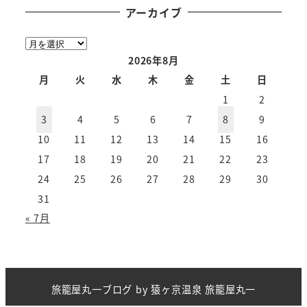
アーカイブ
ア
ー
2026年8月
カ
月
火
水
木
金
土
日
イ
1
2
ブ
3
4
5
6
7
8
9
10
11
12
13
14
15
16
17
18
19
20
21
22
23
24
25
26
27
28
29
30
31
« 7月
旅籠屋丸一ブログ
by
猿ヶ京温泉 旅籠屋丸一