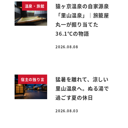
猿ヶ京温泉の自家源泉
温泉・旅館
「里山温泉」｜旅籠屋
丸一が掘り当てた
36.1℃の物語
2026.08.08
投稿日
猛暑を離れて、涼しい
宿主の独り言
里山温泉へ。ぬる湯で
過ごす夏の休日
2026.08.03
投稿日