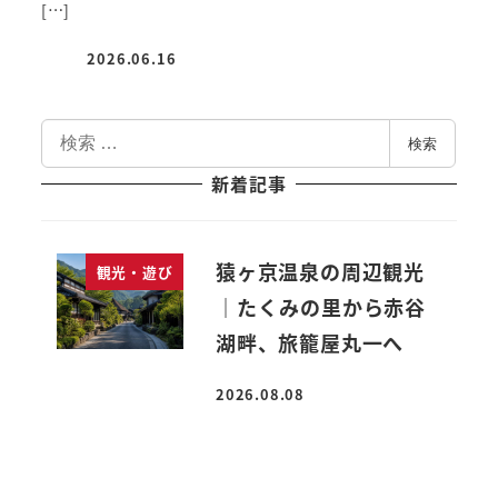
[…]
2026.06.16
投稿日
検
検索
索
新着記事
猿ヶ京温泉の周辺観光
観光・遊び
｜たくみの里から赤谷
湖畔、旅籠屋丸一へ
2026.08.08
投稿日