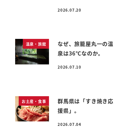
2026.07.20
投稿日
なぜ、旅籠屋丸一の温
温泉・旅館
泉は36℃なのか。
2026.07.10
投稿日
群馬県は「すき焼き応
お土産・食事
援県」。
2026.07.04
投稿日