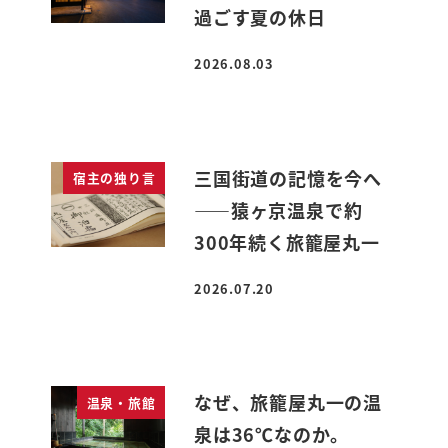
過ごす夏の休日
2026.08.03
投稿日
三国街道の記憶を今へ
宿主の独り言
――猿ヶ京温泉で約
300年続く旅籠屋丸一
2026.07.20
投稿日
なぜ、旅籠屋丸一の温
温泉・旅館
泉は36℃なのか。