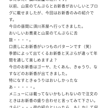
以前、山菜のてんぷらとお新香がおいしいとブロ
グに載せましたが、今回はお新香のみの紹介で
す。
今日の昼間に須川茶屋へ行ってきました。
おいしいお蕎麦と山菜のてんぷらに舌
鼓・・・・。
口直しにお新香がいつものパターンです（笑）
季節によって出てくるお新香と天ぷらが違って年
間を通して楽しめますよ？
今日のお新香はゴーヤ、たくあん、きゅうり、な
すなどのお新香が出てきました。
特になすときゅうりはおいしかったな
あ・・・・・。
メニューには載ってないかもしれないので注文の
ときはお新香の盛り合わせと言ってみて下さい。
さらに・・・宿の紹介といったら、もしかして何