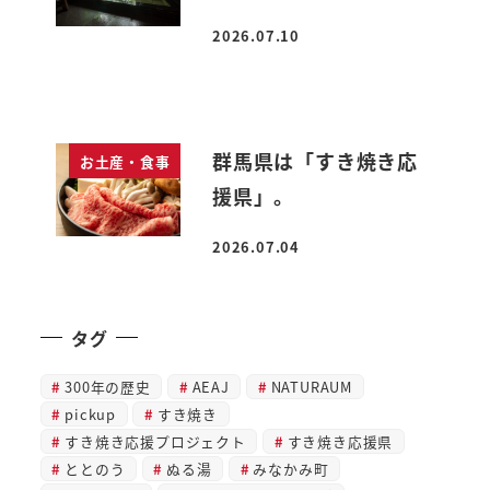
2026.07.10
投稿日
群馬県は「すき焼き応
お土産・食事
援県」。
2026.07.04
投稿日
タグ
300年の歴史
AEAJ
NATURAUM
pickup
すき焼き
すき焼き応援プロジェクト
すき焼き応援県
ととのう
ぬる湯
みなかみ町