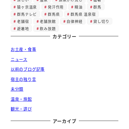
猿ヶ京温泉
発汗作用
精油
群馬
群馬テレビ
群馬県
群馬県 温泉宿
老舗宿
老舗旅館
自律神経
貸し切り
避暑地
飲み放題
カテゴリー
お土産・食事
ニュース
以前のブログ記事
宿主の独り言
未分類
温泉・旅館
観光・遊び
アーカイブ