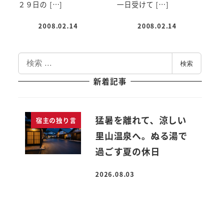
２９日の […]
一日受けて […]
2008.02.14
2008.02.14
投稿日
投稿日
検
検索
索
新着記事
猛暑を離れて、涼しい
宿主の独り言
里山温泉へ。ぬる湯で
過ごす夏の休日
2026.08.03
投稿日