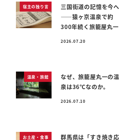
三国街道の記憶を今へ
宿主の独り言
――猿ヶ京温泉で約
300年続く旅籠屋丸一
2026.07.20
投稿日
なぜ、旅籠屋丸一の温
温泉・旅館
泉は36℃なのか。
2026.07.10
投稿日
群馬県は「すき焼き応
お土産・食事