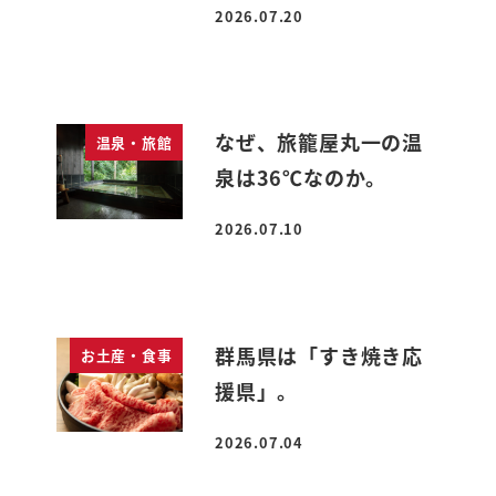
2026.07.20
投稿日
なぜ、旅籠屋丸一の温
温泉・旅館
泉は36℃なのか。
2026.07.10
投稿日
群馬県は「すき焼き応
お土産・食事
援県」。
2026.07.04
投稿日