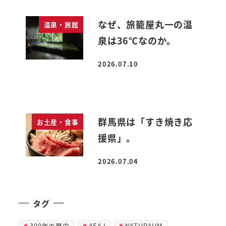
なぜ、旅籠屋丸一の温
温泉・旅館
泉は36℃なのか。
2026.07.10
投稿日
群馬県は「すき焼き応
お土産・食事
援県」。
2026.07.04
投稿日
タグ
300年の歴史
AEAJ
NATURAUM