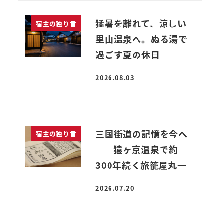
猛暑を離れて、涼しい
宿主の独り言
里山温泉へ。ぬる湯で
過ごす夏の休日
2026.08.03
投稿日
三国街道の記憶を今へ
宿主の独り言
――猿ヶ京温泉で約
300年続く旅籠屋丸一
2026.07.20
投稿日