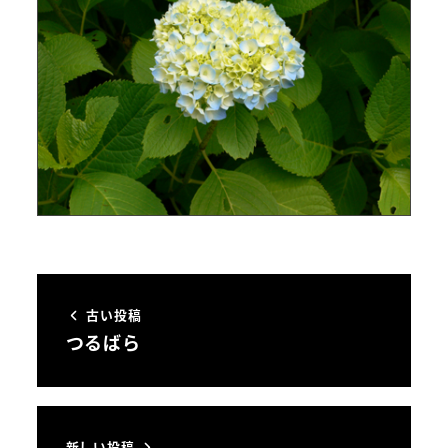
古い投稿
つるばら
新しい投稿