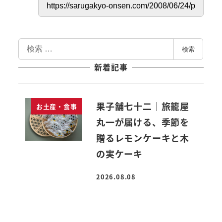
検
検索
索
新着記事
果子舗七十二｜旅籠屋
お土産・食事
丸一が届ける、季節を
贈るレモンケーキと木
の実ケーキ
2026.08.08
投稿日