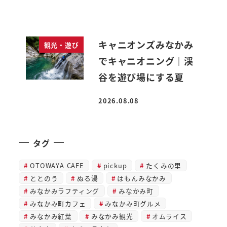
キャニオンズみなかみ
観光・遊び
でキャニオニング｜渓
谷を遊び場にする夏
2026.08.08
投稿日
タグ
OTOWAYA CAFE
pickup
たくみの里
ととのう
ぬる湯
はもんみなかみ
みなかみラフティング
みなかみ町
みなかみ町カフェ
みなかみ町グルメ
みなかみ紅葉
みなかみ観光
オムライス