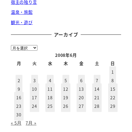
宿主の独り言
温泉・旅館
観光・遊び
アーカイブ
ア
ー
2008年6月
カ
月
火
水
木
金
土
日
イ
1
ブ
2
3
4
5
6
7
8
9
10
11
12
13
14
15
16
17
18
19
20
21
22
23
24
25
26
27
28
29
30
« 5月
7月 »