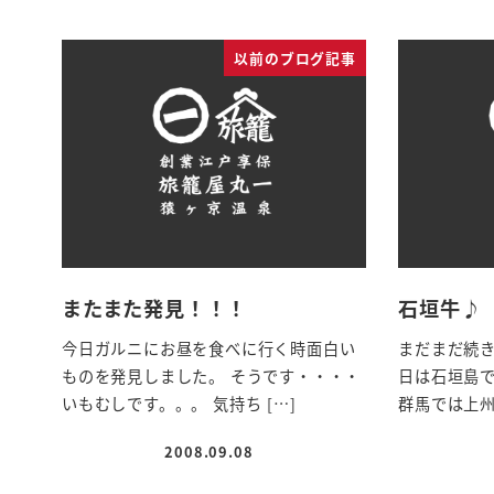
以前のブログ記事
またまた発見！！！
石垣牛♪
今日ガルニにお昼を食べに行く時面白い
まだまだ続き
ものを発見しました。 そうです・・・・
日は石垣島
いもむしです。。。 気持ち […]
群馬では上州
2008.09.08
投稿日