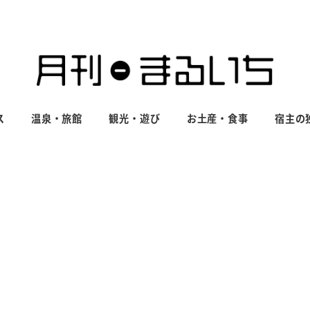
ス
温泉・旅館
観光・遊び
お土産・食事
宿主の