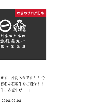
以前のブログ記事
ます、沖縄ネタです！！ 今
で有名な石垣牛をご紹介！！
牛、赤城牛が […]
2008.09.08
投稿日