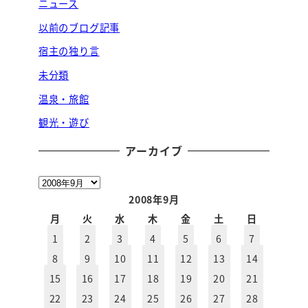
ニュース
以前のブログ記事
宿主の独り言
未分類
温泉・旅館
観光・遊び
アーカイブ
ア
ー
2008年9月
カ
月
火
水
木
金
土
日
イ
1
2
3
4
5
6
7
ブ
8
9
10
11
12
13
14
15
16
17
18
19
20
21
22
23
24
25
26
27
28