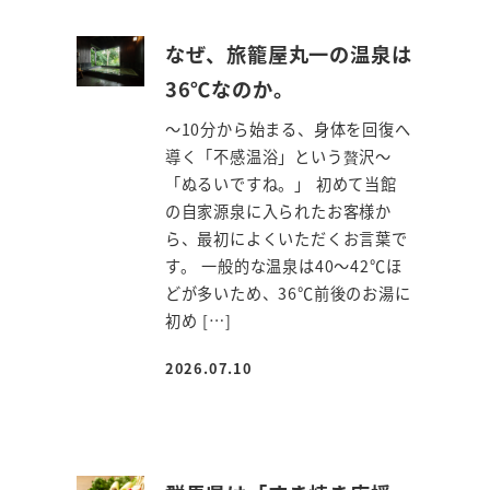
なぜ、旅籠屋丸一の温泉は
36℃なのか。
～10分から始まる、身体を回復へ
導く「不感温浴」という贅沢～
「ぬるいですね。」 初めて当館
の自家源泉に入られたお客様か
ら、最初によくいただくお言葉で
す。 一般的な温泉は40～42℃ほ
どが多いため、36℃前後のお湯に
初め […]
2026.07.10
投稿日