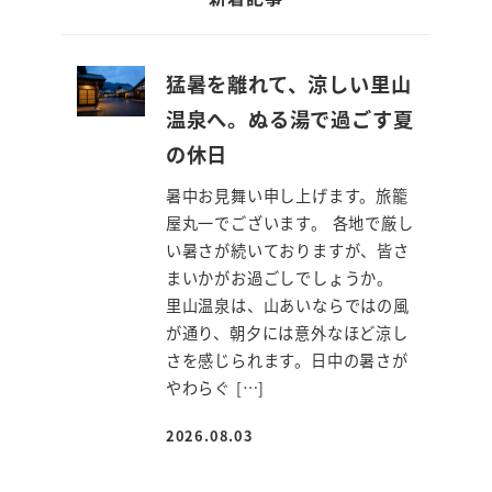
猛暑を離れて、涼しい里山
温泉へ。ぬる湯で過ごす夏
の休日
暑中お見舞い申し上げます。旅籠
屋丸一でございます。 各地で厳し
い暑さが続いておりますが、皆さ
まいかがお過ごしでしょうか。
里山温泉は、山あいならではの風
が通り、朝夕には意外なほど涼し
さを感じられます。日中の暑さが
やわらぐ […]
2026.08.03
投稿日