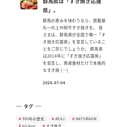
群馬県は「すき焼き応援
県」。
群馬の恵みを味わうなら、旅籠屋
丸一の上州和牛すき焼きを。 皆
さまは、群馬県が全国で唯一「す
き焼き応援県」を宣言しているこ
とをご存じでしょうか。 群馬県
は2014年に「すき焼き応援県」
を宣言し、県産食材だけで本格的
なすき焼 […]
2026.07.04
投稿日
タグ
300年の歴史
AEAJ
NATURAUM
pickup
すき焼き