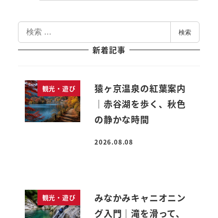
検
検索
索
新着記事
猿ヶ京温泉の紅葉案内
観光・遊び
｜赤谷湖を歩く、秋色
の静かな時間
2026.08.08
投稿日
みなかみキャニオニン
観光・遊び
グ入門｜滝を滑って、