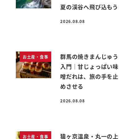
夏の渓谷へ飛び込もう
2026.08.08
投稿日
群馬の焼きまんじゅう
お土産・食事
入門｜甘じょっぱい味
噌だれは、旅の手を止
めさせる
2026.08.08
投稿日
猿ヶ京温泉・丸一の上
お土産・食事