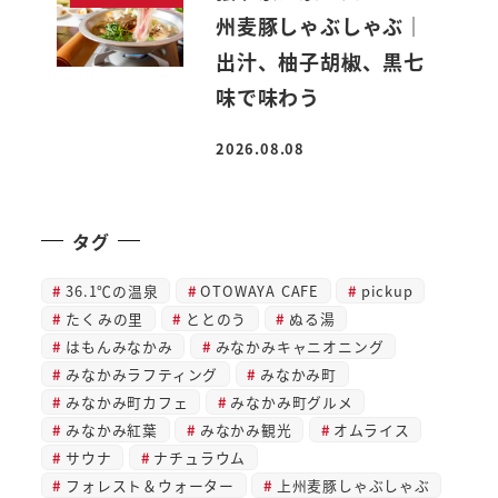
州麦豚しゃぶしゃぶ｜
出汁、柚子胡椒、黒七
味で味わう
2026.08.08
投稿日
タグ
36.1℃の温泉
OTOWAYA CAFE
pickup
たくみの里
ととのう
ぬる湯
はもんみなかみ
みなかみキャニオニング
みなかみラフティング
みなかみ町
みなかみ町カフェ
みなかみ町グルメ
みなかみ紅葉
みなかみ観光
オムライス
サウナ
ナチュラウム
フォレスト＆ウォーター
上州麦豚しゃぶしゃぶ