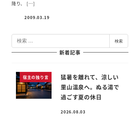
降り、 […]
2009.03.19
投稿日
検
検索
索
新着記事
猛暑を離れて、涼しい
宿主の独り言
里山温泉へ。ぬる湯で
過ごす夏の休日
2026.08.03
投稿日