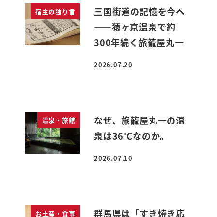
三国街道の記憶を今へ
宿主の独り言
――猿ヶ京温泉で約
300年続く旅籠屋丸一
2026.07.20
投稿日
なぜ、旅籠屋丸一の温
温泉・旅館
泉は36℃なのか。
2026.07.10
投稿日
群馬県は「すき焼き応
お土産・食事