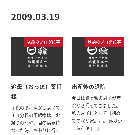
2009.03.19
以前のブログ記事
以前のブログ記事
追母（おっぽ）薬師
出産後の退院
様
今日は嫁と私の息子が病
院から帰ってきました。
子供の頃、家から歩いて
私の息子にとっては初め
１０分程の薬師様は、お
ての我が家。。。 嫁は少
祭りの時や、目の病気に
し気を使 […]
なった時、お参りに行っ