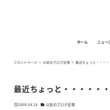
メ
イ
ン
コ
ン
テ
ホーム
ニュー
ン
ツ
へ
フロントページ
以前のブログ記事
最近ちょっと・・・・
移
動
最近ちょっと・・・・・
カテゴリー
2009.04.24
以前のブログ記事
投稿日