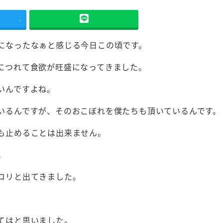
-
になったなぁと感じる今日この頃です。
につれて食欲が旺盛になってきました。
いんですよね。
いるんですが、そのおこぼれを僕たちも頂いているんです。
も止めることは出来ません。
。
コリと出てきました。
てはと思いました。