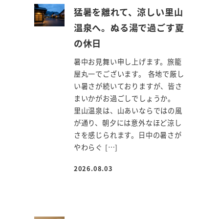
猛暑を離れて、涼しい里山
温泉へ。ぬる湯で過ごす夏
の休日
暑中お見舞い申し上げます。旅籠
屋丸一でございます。 各地で厳し
い暑さが続いておりますが、皆さ
まいかがお過ごしでしょうか。
里山温泉は、山あいならではの風
が通り、朝夕には意外なほど涼し
さを感じられます。日中の暑さが
やわらぐ […]
2026.08.03
投稿日