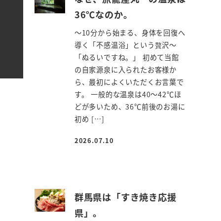
36℃なのか。
～10分から始まる、身体を回復へ
導く「不感温浴」という贅沢～
「ぬるいですね。」 初めて当館
の自家源泉に入られたお客様か
ら、最初によくいただくお言葉で
す。 一般的な温泉は40～42℃ほ
どが多いため、36℃前後のお湯に
初め […]
2026.07.10
投稿日
群馬県は「すき焼き応援
県」。