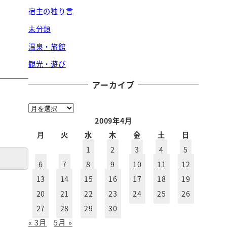
宿主の独り言
未分類
温泉・旅館
観光・遊び
アーカイブ
ア
ー
2009年4月
カ
月
火
水
木
金
土
日
イ
1
2
3
4
5
ブ
6
7
8
9
10
11
12
13
14
15
16
17
18
19
20
21
22
23
24
25
26
27
28
29
30
« 3月
5月 »