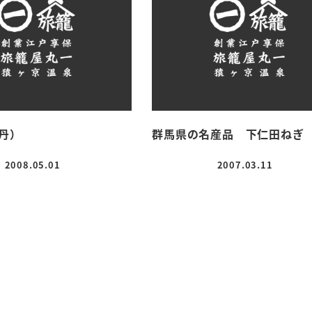
丹）
群馬県の名産品 下仁田ねぎ
2008.05.01
2007.03.11
投稿日
投稿日