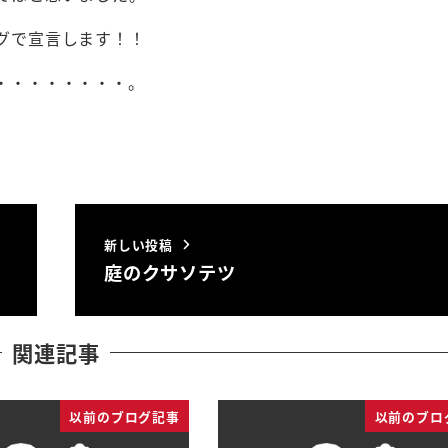
グで宣言します！！
・・・・・・・・。
新しい投稿
庭のクサソテツ
関連記事
以前のブログ記事
以前のブロ