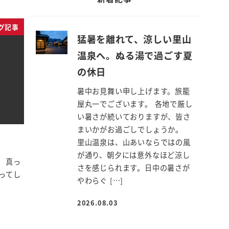
グ記事
猛暑を離れて、涼しい里山
温泉へ。ぬる湯で過ごす夏
の休日
暑中お見舞い申し上げます。旅籠
屋丸一でございます。 各地で厳し
い暑さが続いておりますが、皆さ
まいかがお過ごしでしょうか。
里山温泉は、山あいならではの風
が通り、朝夕には意外なほど涼し
 真っ
さを感じられます。日中の暑さが
ってし
やわらぐ […]
2026.08.03
投稿日