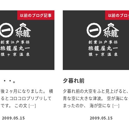
以前のブログ記事
以前のブロ
・・・。
夕暮れ前
後２ヶ月になりました。 横
夕暮れ前の大空をふと見上げると、
いるとコロコロプリプリして
青な空に大きな津波。 空が海にな
です。 この文 […]
まったのか、 海が空にな […]
2009.05.15
2009.05.15
投稿日
投稿日