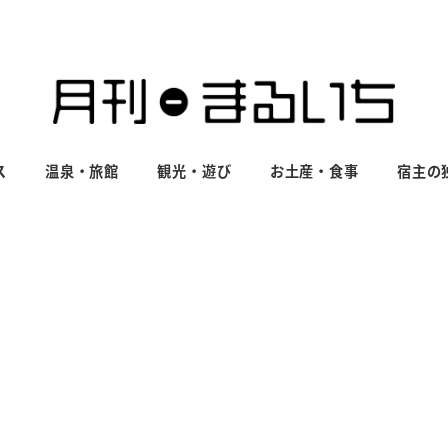
ス
温泉・旅館
観光・遊び
お土産・食事
宿主の