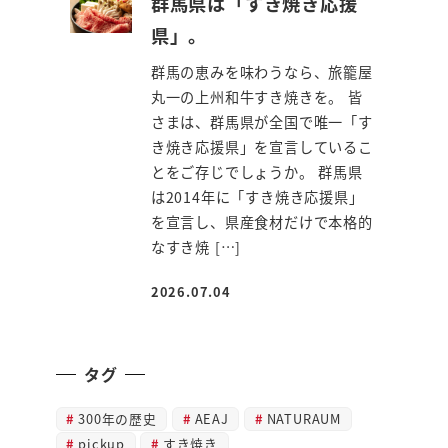
群馬県は「すき焼き応援
県」。
群馬の恵みを味わうなら、旅籠屋
丸一の上州和牛すき焼きを。 皆
さまは、群馬県が全国で唯一「す
き焼き応援県」を宣言しているこ
とをご存じでしょうか。 群馬県
は2014年に「すき焼き応援県」
を宣言し、県産食材だけで本格的
なすき焼 […]
2026.07.04
投稿日
タグ
300年の歴史
AEAJ
NATURAUM
pickup
すき焼き