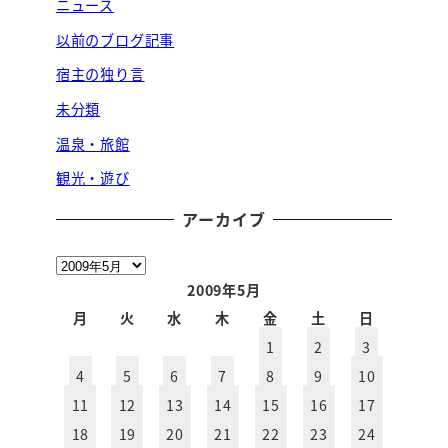
ニュース
以前のブログ記事
宿主の独り言
未分類
温泉・旅館
観光・遊び
アーカイブ
ア
ー
2009年5月
カ
月
火
水
木
金
土
日
イ
1
2
3
ブ
4
5
6
7
8
9
10
11
12
13
14
15
16
17
18
19
20
21
22
23
24