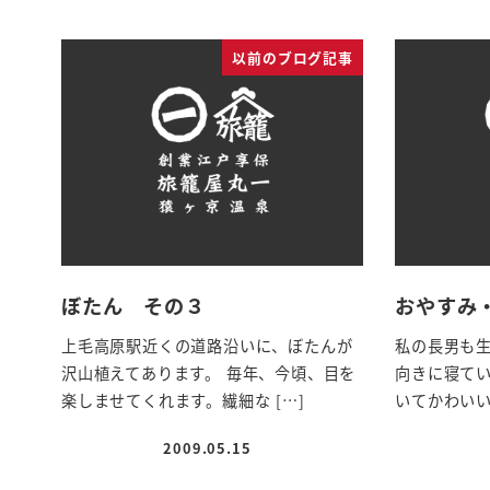
以前のブログ記事
ぼたん その３
おやすみ
上毛高原駅近くの道路沿いに、ぼたんが
私の長男も生
沢山植えてあります。 毎年、今頃、目を
向きに寝て
楽しませてくれます。繊細な […]
いてかわいい
2009.05.15
投稿日