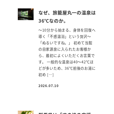
なぜ、旅籠屋丸一の温泉は
36℃なのか。
～10分から始まる、身体を回復へ
導く「不感温浴」という贅沢～
「ぬるいですね。」 初めて当館
の自家源泉に入られたお客様か
ら、最初によくいただくお言葉で
す。 一般的な温泉は40～42℃ほ
どが多いため、36℃前後のお湯に
初め […]
2026.07.10
投稿日