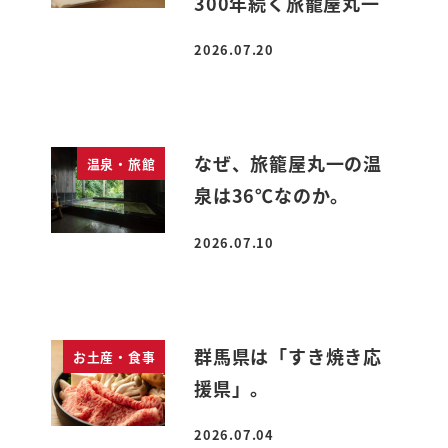
300年続く旅籠屋丸一
2026.07.20
投稿日
なぜ、旅籠屋丸一の温
温泉・旅館
泉は36℃なのか。
2026.07.10
投稿日
群馬県は「すき焼き応
お土産・食事
援県」。
2026.07.04
投稿日