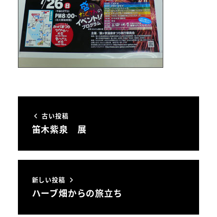
古い投稿
笛木紫泉 展
新しい投稿
ハーブ畑からの旅立ち