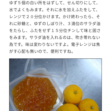
ゆず５個の白い所をはずして、せん切りにして、
水でよくもみます。それに水を加えふたをして、
レンジで２０分位かけます。かけ終わったら、そ
れに砂糖と、ゆずのしぼり汁、３滴位のサラダ油
をたらし、ふたをせず１５分位チンして味と固さ
をみます。サラダ油を入れるのは、吹き零れない
為です。味は変わりないですよ。電子レンジは焦
がす心配も無いので、便利ですね。