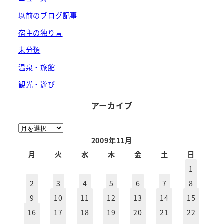
以前のブログ記事
宿主の独り言
未分類
温泉・旅館
観光・遊び
アーカイブ
ア
ー
2009年11月
カ
月
火
水
木
金
土
日
イ
1
ブ
2
3
4
5
6
7
8
9
10
11
12
13
14
15
16
17
18
19
20
21
22