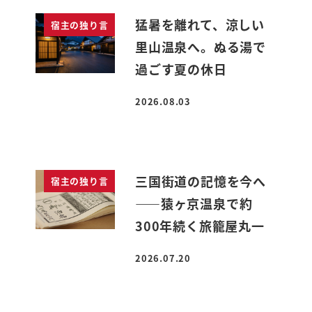
猛暑を離れて、涼しい
宿主の独り言
里山温泉へ。ぬる湯で
過ごす夏の休日
2026.08.03
投稿日
三国街道の記憶を今へ
宿主の独り言
――猿ヶ京温泉で約
300年続く旅籠屋丸一
2026.07.20
投稿日