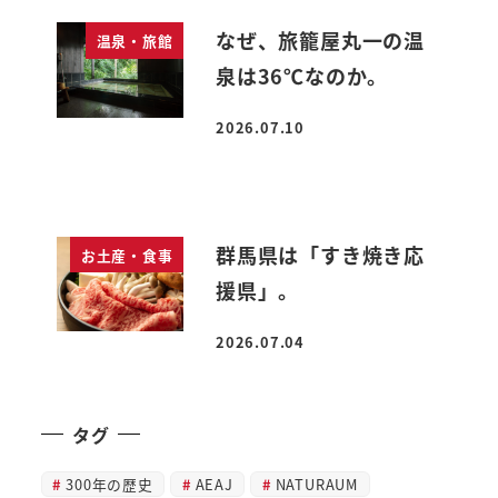
なぜ、旅籠屋丸一の温
温泉・旅館
泉は36℃なのか。
2026.07.10
投稿日
群馬県は「すき焼き応
お土産・食事
援県」。
2026.07.04
投稿日
タグ
300年の歴史
AEAJ
NATURAUM