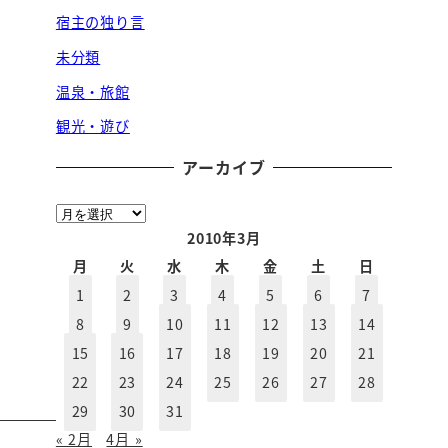
宿主の独り言
未分類
温泉・旅館
観光・遊び
アーカイブ
ア
ー
2010年3月
カ
月
火
水
木
金
土
日
イ
1
2
3
4
5
6
7
ブ
8
9
10
11
12
13
14
15
16
17
18
19
20
21
22
23
24
25
26
27
28
29
30
31
« 2月
4月 »