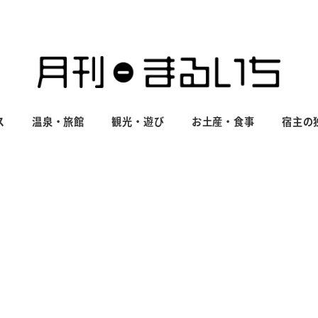
ス
温泉・旅館
観光・遊び
お土産・食事
宿主の