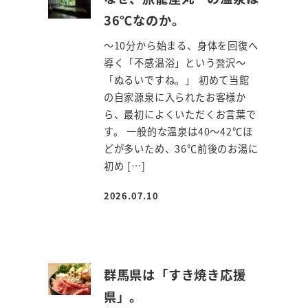
36℃なのか。
～10分から始まる、身体を回復へ
導く「不感温浴」という贅沢～
「ぬるいですね。」 初めて当館
の自家源泉に入られたお客様か
ら、最初によくいただくお言葉で
す。 一般的な温泉は40～42℃ほ
どが多いため、36℃前後のお湯に
初め […]
2026.07.10
投稿日
群馬県は「すき焼き応援
県」。