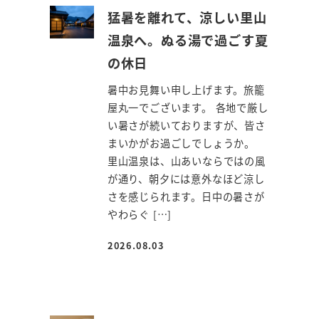
猛暑を離れて、涼しい里山
温泉へ。ぬる湯で過ごす夏
の休日
暑中お見舞い申し上げます。旅籠
屋丸一でございます。 各地で厳し
い暑さが続いておりますが、皆さ
まいかがお過ごしでしょうか。
里山温泉は、山あいならではの風
が通り、朝夕には意外なほど涼し
さを感じられます。日中の暑さが
やわらぐ […]
2026.08.03
投稿日