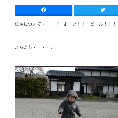
-
位置について・・・『 よーい！！ どーん！！！
よちよち・・・・♪