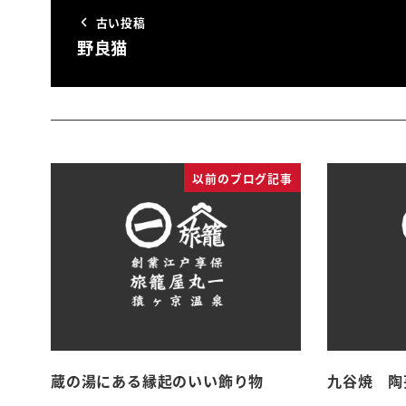
古い投稿
野良猫
以前のブログ記事
蔵の湯にある縁起のいい飾り物
九谷焼 陶