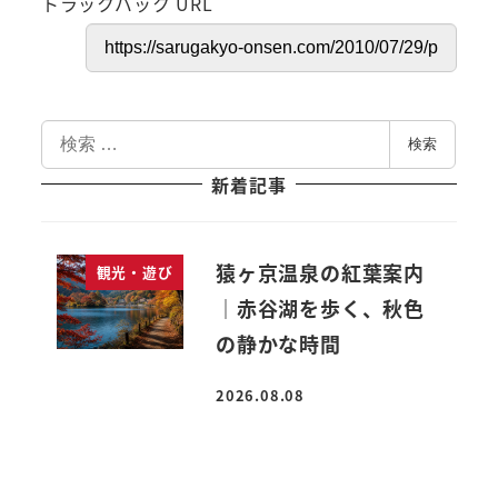
トラックバック URL
検
検索
索
新着記事
猿ヶ京温泉の紅葉案内
観光・遊び
｜赤谷湖を歩く、秋色
の静かな時間
2026.08.08
投稿日