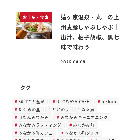
猿ヶ京温泉・丸一の上
お土産・食事
州麦豚しゃぶしゃぶ｜
出汁、柚子胡椒、黒七
味で味わう
2026.08.08
投稿日
タグ
36.1℃の温泉
OTOWAYA CAFE
pickup
たくみの里
ととのう
ぬる湯
はもんみなかみ
みなかみキャニオニング
みなかみラフティング
みなかみ町
みなかみ町カフェ
みなかみ町グルメ