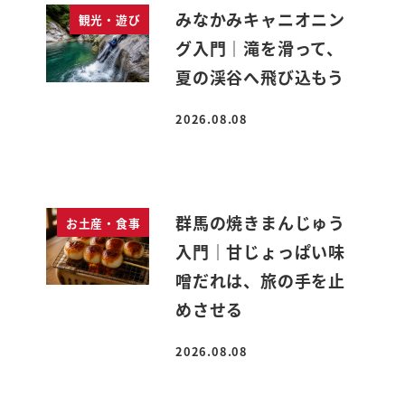
みなかみキャニオニン
観光・遊び
グ入門｜滝を滑って、
夏の渓谷へ飛び込もう
2026.08.08
投稿日
群馬の焼きまんじゅう
お土産・食事
入門｜甘じょっぱい味
噌だれは、旅の手を止
めさせる
2026.08.08
投稿日