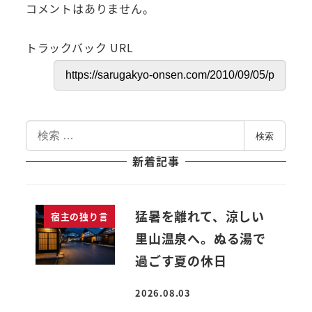
コメントはありません。
トラックバック URL
検
検索
索
新着記事
猛暑を離れて、涼しい
宿主の独り言
里山温泉へ。ぬる湯で
過ごす夏の休日
2026.08.03
投稿日