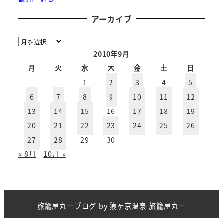
アーカイブ
ア
ー
2010年9月
カ
月
火
水
木
金
土
日
イ
1
2
3
4
5
ブ
6
7
8
9
10
11
12
13
14
15
16
17
18
19
20
21
22
23
24
25
26
27
28
29
30
« 8月
10月 »
旅籠屋丸一ブログ
by
猿ヶ京温泉 旅籠屋丸一