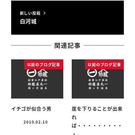
新しい投稿
白河城
関連記事
以前のブログ記事
以前のブログ記事
イチゴが似合う男
崖を下りることが出来
れ
2010.02.10
ば・・・・・・・・・
投稿日
・。