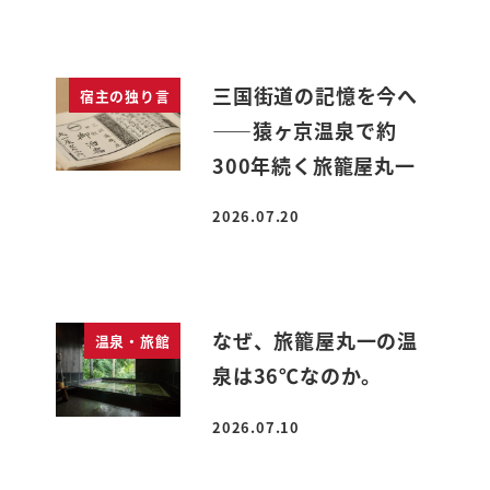
三国街道の記憶を今へ
宿主の独り言
――猿ヶ京温泉で約
300年続く旅籠屋丸一
2026.07.20
投稿日
なぜ、旅籠屋丸一の温
温泉・旅館
泉は36℃なのか。
2026.07.10
投稿日