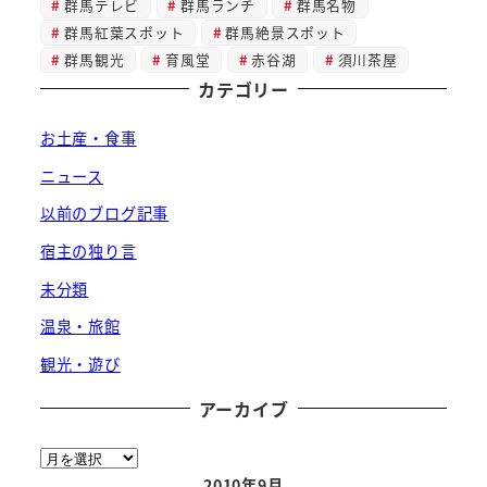
群馬テレビ
群馬ランチ
群馬名物
群馬紅葉スポット
群馬絶景スポット
群馬観光
育風堂
赤谷湖
須川茶屋
カテゴリー
お土産・食事
ニュース
以前のブログ記事
宿主の独り言
未分類
温泉・旅館
観光・遊び
アーカイブ
ア
ー
2010年9月