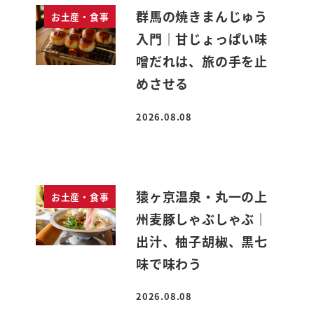
群馬の焼きまんじゅう
お土産・食事
入門｜甘じょっぱい味
噌だれは、旅の手を止
めさせる
2026.08.08
投稿日
猿ヶ京温泉・丸一の上
お土産・食事
州麦豚しゃぶしゃぶ｜
出汁、柚子胡椒、黒七
味で味わう
2026.08.08
投稿日