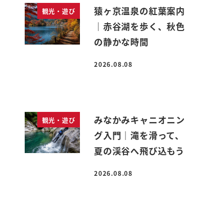
猿ヶ京温泉の紅葉案内
観光・遊び
｜赤谷湖を歩く、秋色
の静かな時間
2026.08.08
投稿日
みなかみキャニオニン
観光・遊び
グ入門｜滝を滑って、
夏の渓谷へ飛び込もう
2026.08.08
投稿日