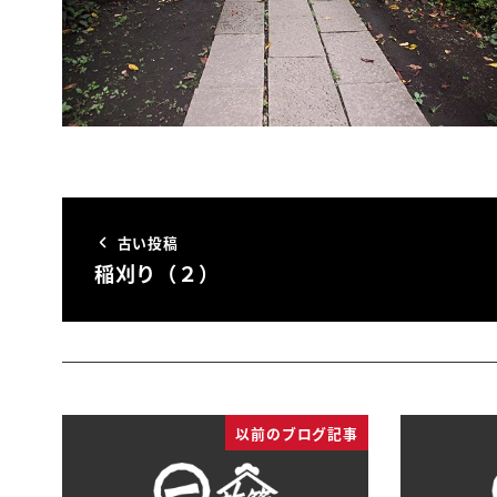
古い投稿
稲刈り（２）
以前のブログ記事