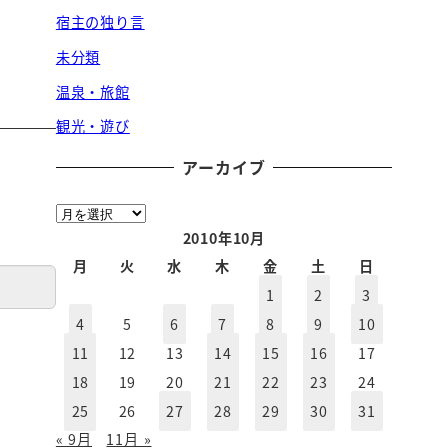
宿主の独り言
未分類
温泉・旅館
観光・遊び
アーカイブ
ア
ー
2010年10月
カ
月
火
水
木
金
土
日
イ
1
2
3
ブ
4
5
6
7
8
9
10
11
12
13
14
15
16
17
18
19
20
21
22
23
24
25
26
27
28
29
30
31
« 9月
11月 »