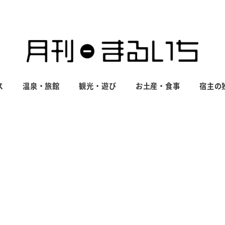
ス
温泉・旅館
観光・遊び
お土産・食事
宿主の