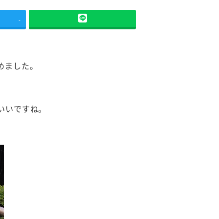
-
めました。
いいですね。