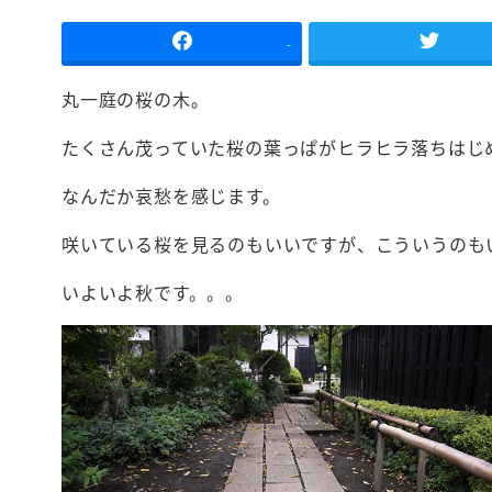
-
丸一庭の桜の木。
たくさん茂っていた桜の葉っぱがヒラヒラ落ちはじ
なんだか哀愁を感じます。
咲いている桜を見るのもいいですが、こういうのも
いよいよ秋です。。。