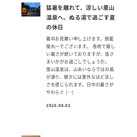
猛暑を離れて、涼しい里山
温泉へ。ぬる湯で過ごす夏
の休日
暑中お見舞い申し上げます。旅籠
屋丸一でございます。 各地で厳し
い暑さが続いておりますが、皆さ
まいかがお過ごしでしょうか。
里山温泉は、山あいならではの風
が通り、朝夕には意外なほど涼し
さを感じられます。日中の暑さが
やわらぐ […]
2026.08.03
投稿日