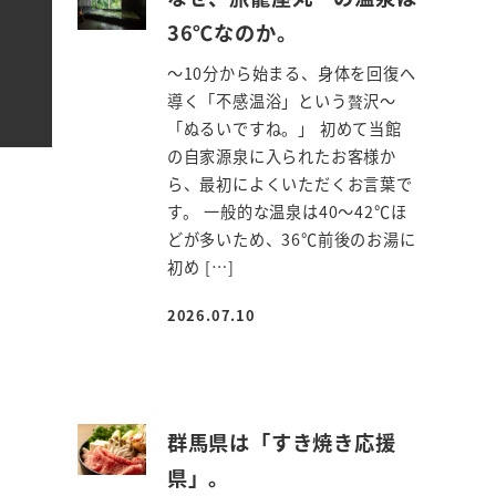
36℃なのか。
～10分から始まる、身体を回復へ
導く「不感温浴」という贅沢～
「ぬるいですね。」 初めて当館
の自家源泉に入られたお客様か
ら、最初によくいただくお言葉で
す。 一般的な温泉は40～42℃ほ
どが多いため、36℃前後のお湯に
初め […]
2026.07.10
投稿日
群馬県は「すき焼き応援
県」。