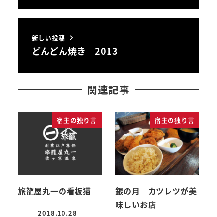
新しい投稿
どんどん焼き 2013
関連記事
宿主の独り言
宿主の独り言
旅籠屋丸一の看板猫
銀の月 カツレツが美
味しいお店
2018.10.28