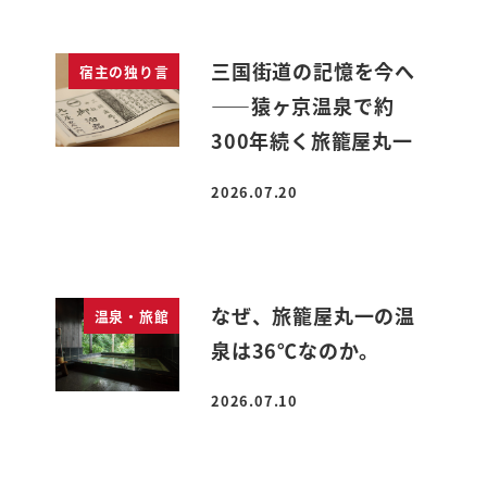
三国街道の記憶を今へ
宿主の独り言
――猿ヶ京温泉で約
300年続く旅籠屋丸一
2026.07.20
投稿日
なぜ、旅籠屋丸一の温
温泉・旅館
泉は36℃なのか。
2026.07.10
投稿日