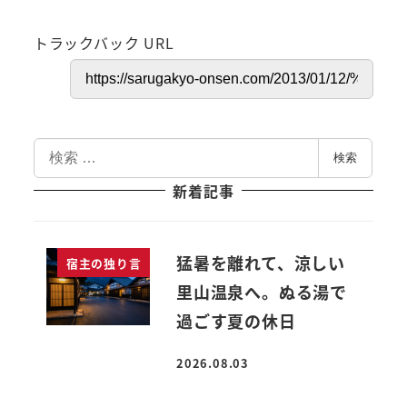
トラックバック URL
検
検索
索
新着記事
猛暑を離れて、涼しい
宿主の独り言
里山温泉へ。ぬる湯で
過ごす夏の休日
2026.08.03
投稿日