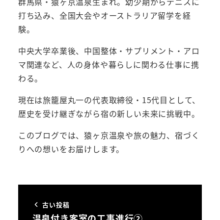
群馬県・猿ヶ京温泉生まれ。幼少期からテニスに
打ち込み、全国大会やオーストラリア留学を経
験。
中央大学卒業後、中国整体・サプリメント・アロ
マ関連など、人の身体や暮らしに関わる仕事に携
わる。
現在は旅籠屋丸一の代表取締役・15代目として、
歴史を受け継ぎながら宿の新しい未来に挑戦中。
このブログでは、猿ヶ京温泉や旅の魅力、宿づく
りへの想いをお届けします。
古い投稿
温泉付き客室の工事進行②