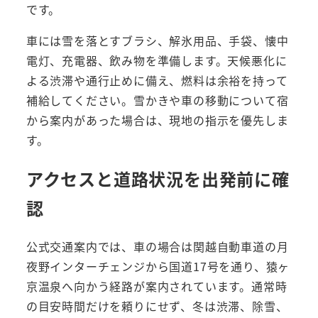
です。
車には雪を落とすブラシ、解氷用品、手袋、懐中
電灯、充電器、飲み物を準備します。天候悪化に
よる渋滞や通行止めに備え、燃料は余裕を持って
補給してください。雪かきや車の移動について宿
から案内があった場合は、現地の指示を優先しま
す。
アクセスと道路状況を出発前に確
認
公式交通案内では、車の場合は関越自動車道の月
夜野インターチェンジから国道17号を通り、猿ヶ
京温泉へ向かう経路が案内されています。通常時
の目安時間だけを頼りにせず、冬は渋滞、除雪、