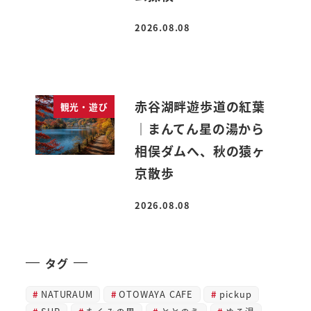
2026.08.08
投稿日
赤谷湖畔遊歩道の紅葉
観光・遊び
｜まんてん星の湯から
相俣ダムへ、秋の猿ヶ
京散歩
2026.08.08
投稿日
タグ
NATURAUM
OTOWAYA CAFE
pickup