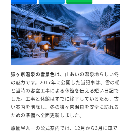
猿ヶ京温泉の雪景色
は、山あいの温泉地らしい冬
の魅力です。2017年に公開した当記事は、雪の朝
と当時の客室工事による休館を伝える短い日記で
した。工事と休館はすでに終了しているため、古
い案内を削除し、冬の猿ヶ京温泉を安全に訪れる
ための準備へ全面更新しました。
旅籠屋丸一の公式案内では、12月から3月に車で