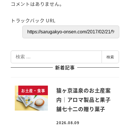
コメントはありません。
トラックバック URL
検
検索
索
新着記事
猿ヶ京温泉のお土産案
お土産・食事
内｜アロマ製品と果子
舗七十二の贈り菓子
2026.08.09
投稿日