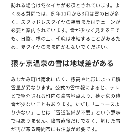
訪れる場合は冬タイヤが必須とされています。よ
くある質問では、例年11月から3月は雪の日が多
く、スタッドレスタイヤの装着またはチェーンが
必要と案内されています。雪が少なく見える日で
も、日陰、橋の上、朝晩は凍結することがあるた
め、夏タイヤのまま向かわないでください。
猿ヶ京温泉の雪は地域差がある
みなかみ町は南北に広く、標高や地形によって積
雪量が異なります。公式の雪情報によると、テレ
ビで紹介される町内の豪雪地点より、猿ヶ京の積
雪が少ないこともあります。ただし「ニュースよ
り少ない」ことは「雪道装備が不要」という意味
ではありません。降雪直後だけでなく、解けた雪
が再び凍る時間帯にも注意が必要です。