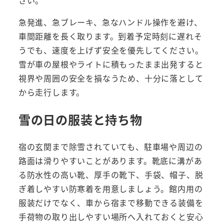
急発進、急ブレーキ、急なハンドル操作を避け、
車間距離を長く取ります。到着予定時刻に遅れそ
うでも、速度を上げず安全を優先してください。
雪が車の屋根やライトに積もったまま出発すると
視界や周囲の安全を損なうため、十分に落として
から走行します。
雪の日の服装と持ち物
宿の玄関まで除雪されていても、駐車場や周辺の
路面は滑りやすいことがあります。靴底に溝があ
る防水性の高い靴、厚手の靴下、手袋、帽子、脱
ぎ着しやすい防寒着を用意しましょう。館内用の
服装だけでなく、車から宿まで移動できる装備を
手荷物の取り出しやすい場所へ入れておくと安心