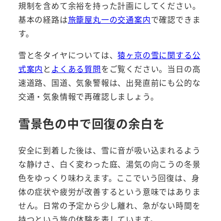
規制を含めて余裕を持った計画にしてください。
基本の経路は
旅籠屋丸一の交通案内
で確認できま
す。
雪と冬タイヤについては、
猿ヶ京の雪に関する公
式案内
と
よくある質問
をご覧ください。当日の高
速道路、国道、気象警報は、出発直前にも公的な
交通・気象情報で再確認しましょう。
雪景色の中で回復の余白を
安全に到着した後は、雪に音が吸い込まれるよう
な静けさ、白く変わった庭、湯気の向こうの冬景
色をゆっくり味わえます。ここでいう回復は、身
体の症状や疲労が改善するという意味ではありま
せん。日常の予定から少し離れ、急がない時間を
持つという旅の体験を表しています。