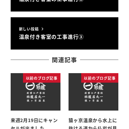
新しい投稿
温泉付き客室の工事進行③
関連記事
以前のブログ記事
以前のブログ記事
来週2月19日にキャン
猿ヶ京温泉から水上に
セルが出ました。
抜ける道から仏岩が見