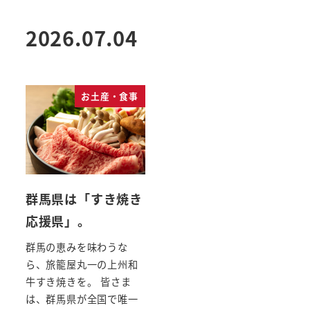
2026.07.04
お土産・食事
群馬県は「すき焼き
応援県」。
群馬の恵みを味わうな
ら、旅籠屋丸一の上州和
牛すき焼きを。 皆さま
は、群馬県が全国で唯一