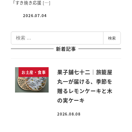
「すき焼き応援 […]
2026.07.04
投稿日
検
検索
索
新着記事
果子舗七十二｜旅籠屋
お土産・食事
丸一が届ける、季節を
贈るレモンケーキと木
の実ケーキ
2026.08.08
投稿日