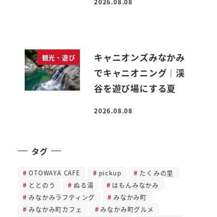
2026.08.08
投稿日
キャニオンズみなかみ
観光・遊び
でキャニオニング｜渓
谷を遊び場にする夏
2026.08.08
投稿日
タグ
OTOWAYA CAFE
pickup
たくみの里
ととのう
ぬる湯
はもんみなかみ
みなかみラフティング
みなかみ町
みなかみ町カフェ
みなかみ町グルメ