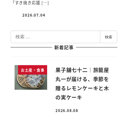
「すき焼き応援 […]
2026.07.04
投稿日
検
検索
索
新着記事
果子舗七十二｜旅籠屋
お土産・食事
丸一が届ける、季節を
贈るレモンケーキと木
の実ケーキ
2026.08.08
投稿日