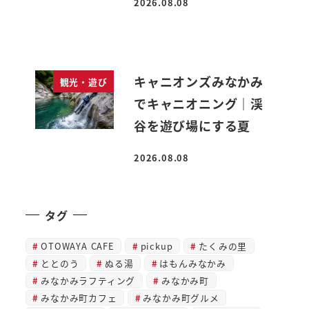
2026.08.08
投稿日
キャニオンズみなかみ
観光・遊び
でキャニオニング｜渓
谷を遊び場にする夏
2026.08.08
投稿日
タグ
OTOWAYA CAFE
pickup
たくみの里
ととのう
ぬる湯
はもんみなかみ
みなかみラフティング
みなかみ町
みなかみ町カフェ
みなかみ町グルメ