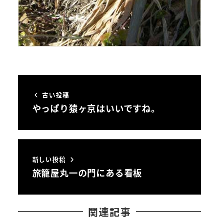
古い投稿
やっぱり猿ヶ京はいいですね。
新しい投稿
旅籠屋丸一の門にある看板
関連記事