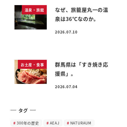
なぜ、旅籠屋丸一の温
温泉・旅館
泉は36℃なのか。
2026.07.10
投稿日
群馬県は「すき焼き応
お土産・食事
援県」。
2026.07.04
投稿日
タグ
300年の歴史
AEAJ
NATURAUM