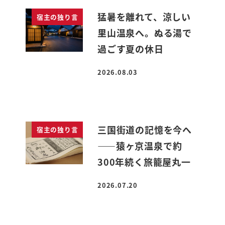
猛暑を離れて、涼しい
宿主の独り言
里山温泉へ。ぬる湯で
過ごす夏の休日
2026.08.03
投稿日
三国街道の記憶を今へ
宿主の独り言
――猿ヶ京温泉で約
300年続く旅籠屋丸一
2026.07.20
投稿日