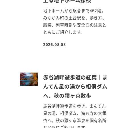
地下ホームから駅舎まで462段。
みなかみ町の土合駅を、歩き方、
服装、列車時刻や安全面の注意と
ともにご紹介します。
2026.08.08
投稿日
赤谷湖畔遊歩道の紅葉｜ま
んてん星の湯から相俣ダム
へ、秋の猿ヶ京散歩
赤谷湖畔遊歩道を歩き、まんてん
星の湯、相俣ダム、海圓寺の大銀
杏へ。秋の猿ヶ京温泉を固有名所
とともにご紹介します。