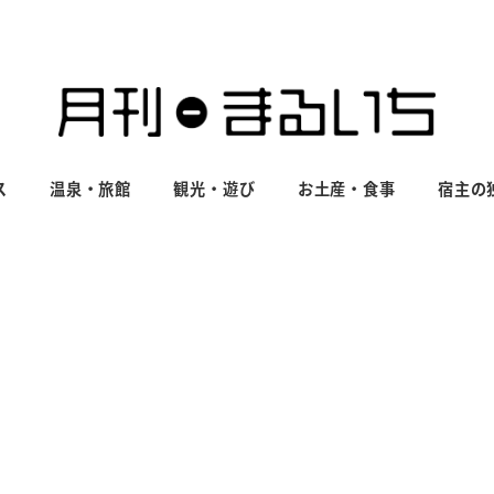
ス
温泉・旅館
観光・遊び
お土産・食事
宿主の