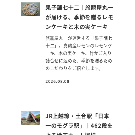
果子舗七十二｜旅籠屋丸一
が届ける、季節を贈るレモ
ンケーキと木の実ケーキ
旅籠屋丸一が運営する「果子舗七
十二」。真鶴産レモンのレモンケ
ーキ、木の実ケーキ、竹かご入り
詰合せに込めた、季節を贈るため
のこだわりをご紹介します。
2026.08.08
投稿日
JR上越線・土合駅「日本
一のモグラ駅」｜462段を
上る地下ホーム探検