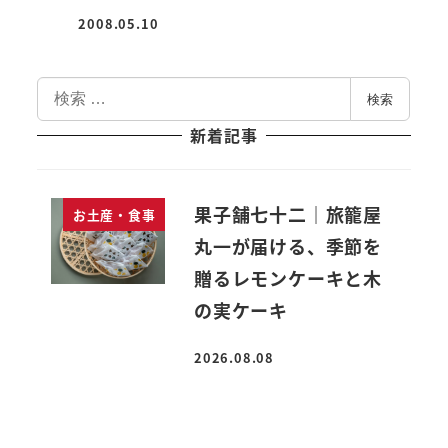
2008.05.10
投稿日
検
検索
索
新着記事
果子舗七十二｜旅籠屋
お土産・食事
丸一が届ける、季節を
贈るレモンケーキと木
の実ケーキ
2026.08.08
投稿日