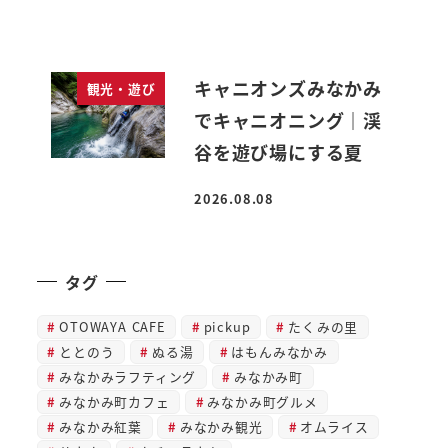
キャニオンズみなかみ
観光・遊び
でキャニオニング｜渓
谷を遊び場にする夏
2026.08.08
投稿日
タグ
OTOWAYA CAFE
pickup
たくみの里
ととのう
ぬる湯
はもんみなかみ
みなかみラフティング
みなかみ町
みなかみ町カフェ
みなかみ町グルメ
みなかみ紅葉
みなかみ観光
オムライス