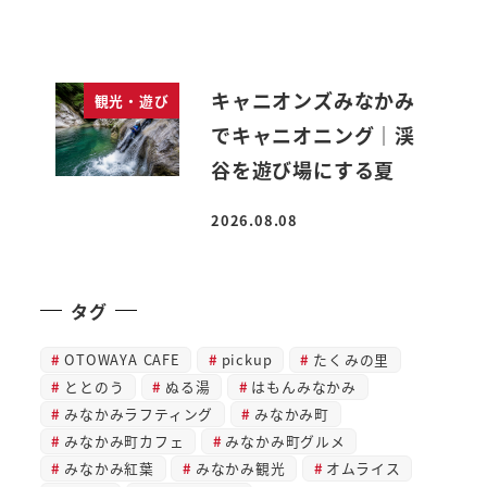
キャニオンズみなかみ
観光・遊び
でキャニオニング｜渓
谷を遊び場にする夏
2026.08.08
投稿日
タグ
OTOWAYA CAFE
pickup
たくみの里
ととのう
ぬる湯
はもんみなかみ
みなかみラフティング
みなかみ町
みなかみ町カフェ
みなかみ町グルメ
みなかみ紅葉
みなかみ観光
オムライス