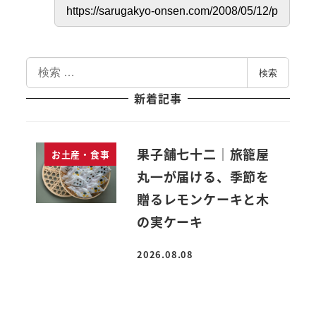
検
検索
索
新着記事
果子舗七十二｜旅籠屋
お土産・食事
丸一が届ける、季節を
贈るレモンケーキと木
の実ケーキ
2026.08.08
投稿日