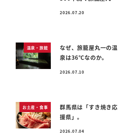
2026.07.20
投稿日
なぜ、旅籠屋丸一の温
温泉・旅館
泉は36℃なのか。
2026.07.10
投稿日
群馬県は「すき焼き応
お土産・食事
援県」。
2026.07.04
投稿日