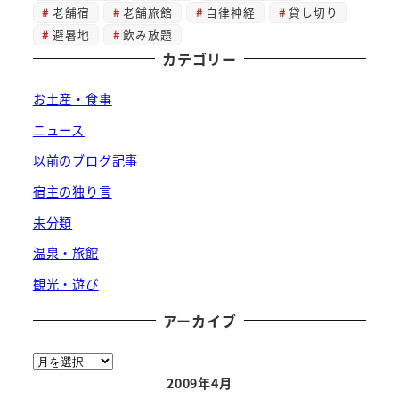
老舗宿
老舗旅館
自律神経
貸し切り
避暑地
飲み放題
カテゴリー
お土産・食事
ニュース
以前のブログ記事
宿主の独り言
未分類
温泉・旅館
観光・遊び
アーカイブ
ア
ー
2009年4月