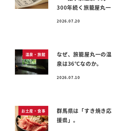
300年続く旅籠屋丸一
2026.07.20
投稿日
なぜ、旅籠屋丸一の温
温泉・旅館
泉は36℃なのか。
2026.07.10
投稿日
群馬県は「すき焼き応
お土産・食事
援県」。