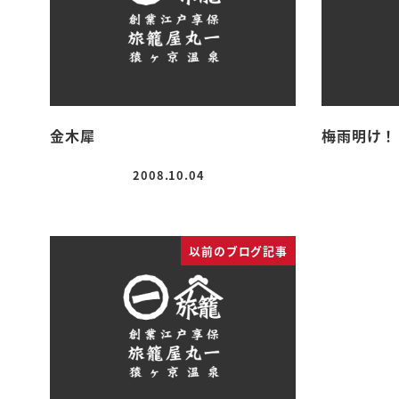
金木犀
梅雨明け！
2008.10.04
投稿日
以前のブログ記事