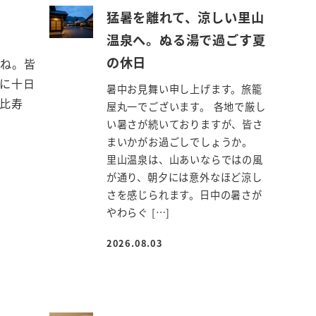
猛暑を離れて、涼しい里山
温泉へ。ぬる湯で過ごす夏
の休日
たね。皆
に十日
暑中お見舞い申し上げます。旅籠
比寿
屋丸一でございます。 各地で厳し
い暑さが続いておりますが、皆さ
まいかがお過ごしでしょうか。
里山温泉は、山あいならではの風
が通り、朝夕には意外なほど涼し
さを感じられます。日中の暑さが
やわらぐ […]
2026.08.03
投稿日