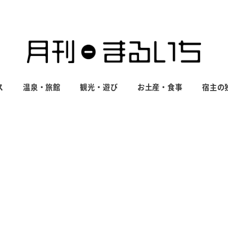
ス
温泉・旅館
観光・遊び
お土産・食事
宿主の