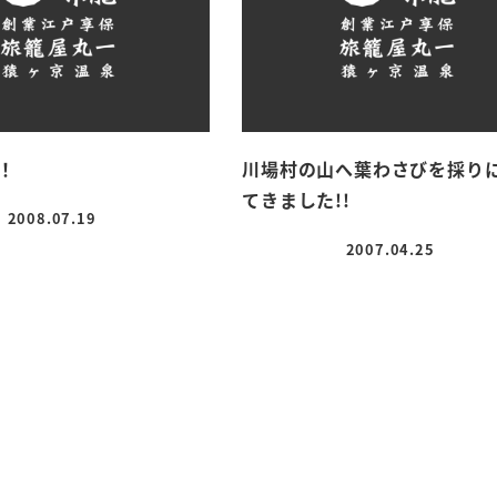
！
川場村の山へ葉わさびを採り
てきました!!
2008.07.19
投稿日
2007.04.25
投稿日