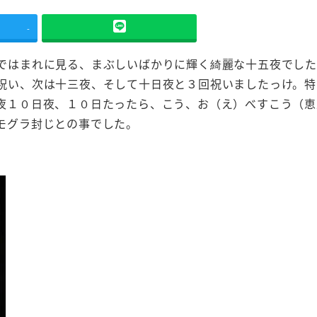
-
ではまれに見る、まぶしいばかりに輝く綺麗な十五夜でし
祝い、次は十三夜、そして十日夜と３回祝いましたっけ。特
夜１０日夜、１０日たったら、こう、お（え）べすこう（恵
モグラ封じとの事でした。