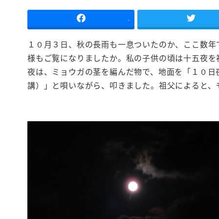
-
１０月３日、秋の長雨も一息ついたのか、ここ数年
様もご覧になりましたか。私の子供の頃は十五夜を
夜は、ミョウガの茎を編んだ物で、地面を「１０日
講）」と唄いながら、叩きました。祖父によると、