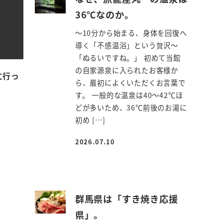
36℃なのか。
～10分から始まる、身体を回復へ
導く「不感温浴」という贅沢～
「ぬるいですね。」 初めて当館
の自家源泉に入られたお客様か
に行っ
ら、最初によくいただくお言葉で
す。 一般的な温泉は40～42℃ほ
どが多いため、36℃前後のお湯に
初め […]
2026.07.10
投稿日
群馬県は「すき焼き応援
県」。