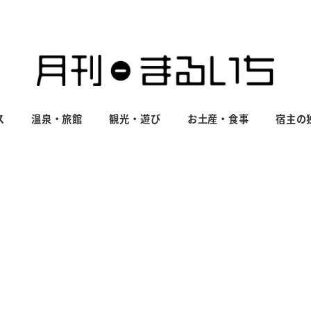
ス
温泉・旅館
観光・遊び
お土産・食事
宿主の