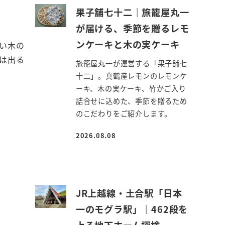
果子舗七十二｜旅籠屋丸一
が届ける、季節を贈るレモ
ンケーキと木の実ケーキ
い木の
は出る
旅籠屋丸一が運営する「果子舗七
十二」。真鶴産レモンのレモンケ
ーキ、木の実ケーキ、竹かご入り
詰合せに込めた、季節を贈るため
のこだわりをご紹介します。
2026.08.08
投稿日
JR上越線・土合駅「日本
一のモグラ駅」｜462段を
上る地下ホーム探検