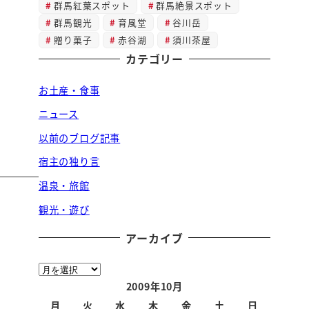
群馬紅葉スポット
群馬絶景スポット
群馬観光
育風堂
谷川岳
贈り菓子
赤谷湖
須川茶屋
カテゴリー
お土産・食事
ニュース
以前のブログ記事
宿主の独り言
温泉・旅館
観光・遊び
アーカイブ
ア
ー
2009年10月
カ
月
火
水
木
金
土
日