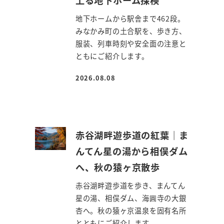
地下ホームから駅舎まで462段。
みなかみ町の土合駅を、歩き方、
服装、列車時刻や安全面の注意と
ともにご紹介します。
2026.08.08
投稿日
赤谷湖畔遊歩道の紅葉｜ま
んてん星の湯から相俣ダム
へ、秋の猿ヶ京散歩
赤谷湖畔遊歩道を歩き、まんてん
星の湯、相俣ダム、海圓寺の大銀
杏へ。秋の猿ヶ京温泉を固有名所
とともにご紹介します。