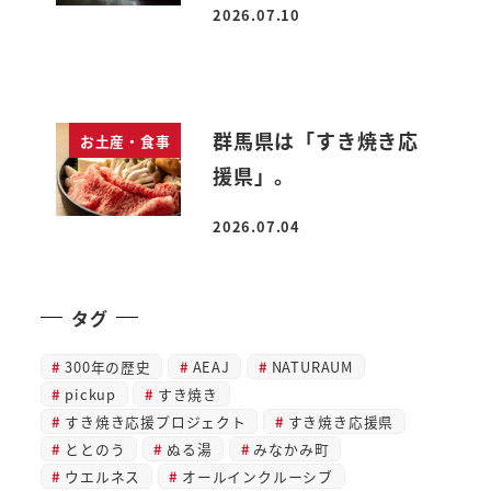
2026.07.10
投稿日
群馬県は「すき焼き応
お土産・食事
援県」。
2026.07.04
投稿日
タグ
300年の歴史
AEAJ
NATURAUM
pickup
すき焼き
すき焼き応援プロジェクト
すき焼き応援県
ととのう
ぬる湯
みなかみ町
ウエルネス
オールインクルーシブ