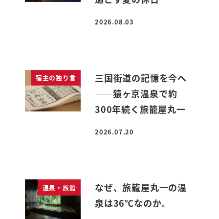
2026.08.03
投稿日
三国街道の記憶を今へ
宿主の独り言
――猿ヶ京温泉で約
300年続く旅籠屋丸一
2026.07.20
投稿日
なぜ、旅籠屋丸一の温
温泉・旅館
泉は36℃なのか。