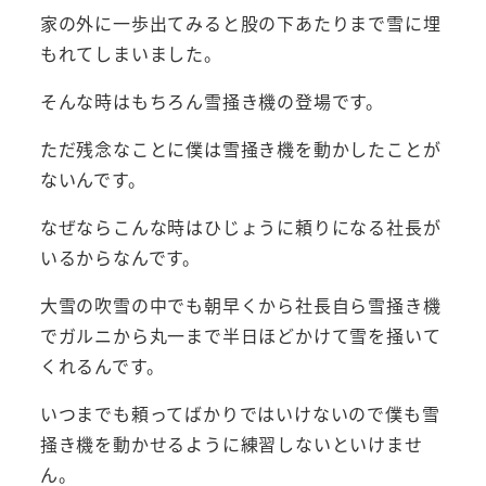
家の外に一歩出てみると股の下あたりまで雪に埋
もれてしまいました。
そんな時はもちろん雪掻き機の登場です。
ただ残念なことに僕は雪掻き機を動かしたことが
ないんです。
なぜならこんな時はひじょうに頼りになる社長が
いるからなんです。
大雪の吹雪の中でも朝早くから社長自ら雪掻き機
でガルニから丸一まで半日ほどかけて雪を掻いて
くれるんです。
いつまでも頼ってばかりではいけないので僕も雪
掻き機を動かせるように練習しないといけませ
ん。