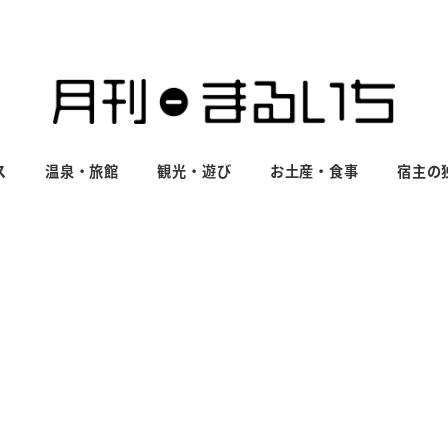
ス
温泉・旅館
観光・遊び
お土産・食事
宿主の