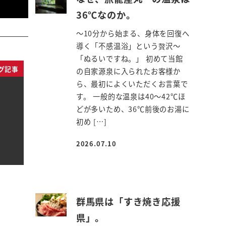
36℃なのか。
～10分から始まる、身体を回復へ
導く「不感温浴」という贅沢～
「ぬるいですね。」 初めて当館
グ記事
の自家源泉に入られたお客様か
ら、最初によくいただくお言葉で
す。 一般的な温泉は40～42℃ほ
どが多いため、36℃前後のお湯に
初め […]
2026.07.10
投稿日
群馬県は「すき焼き応援
県」。