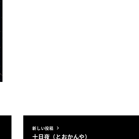
新しい投稿
十日夜（とおかんや）