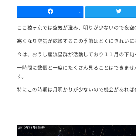
-
ここ猿ヶ京では空気が澄み、明りが少ないので夜空
寒くなり空気が乾燥するこの季節はとくにきれいに
今は、おうし座流星群が活動しており１１月の下旬
一時間に数個と一度にたくさん見ることはできませ
す。
特にこの時期は月明かりが少ないので機会があれば