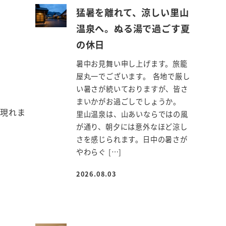
猛暑を離れて、涼しい里山
温泉へ。ぬる湯で過ごす夏
の休日
暑中お見舞い申し上げます。旅籠
屋丸一でございます。 各地で厳し
い暑さが続いておりますが、皆さ
まいかがお過ごしでしょうか。
つ現れま
里山温泉は、山あいならではの風
が通り、朝夕には意外なほど涼し
さを感じられます。日中の暑さが
やわらぐ […]
2026.08.03
投稿日