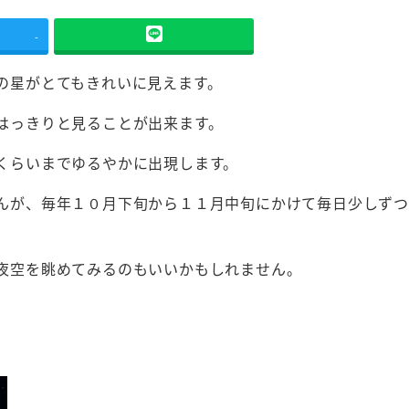
-
の星がとてもきれいに見えます。
はっきりと見ることが出来ます。
くらいまでゆるやかに出現します。
んが、毎年１０月下旬から１１月中旬にかけて毎日少しず
夜空を眺めてみるのもいいかもしれません。