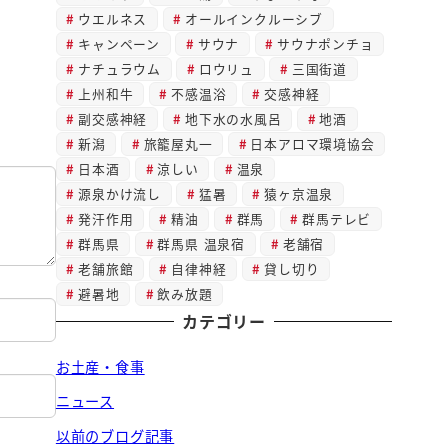
ウエルネス
オールインクルーシブ
キャンペーン
サウナ
サウナポンチョ
ナチュラウム
ロウリュ
三国街道
上州和牛
不感温浴
交感神経
副交感神経
地下水の水風呂
地酒
新潟
旅籠屋丸一
日本アロマ環境協会
日本酒
涼しい
温泉
源泉かけ流し
猛暑
猿ヶ京温泉
発汗作用
精油
群馬
群馬テレビ
群馬県
群馬県 温泉宿
老舗宿
老舗旅館
自律神経
貸し切り
避暑地
飲み放題
カテゴリー
お土産・食事
ニュース
以前のブログ記事