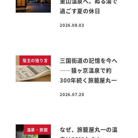
里山温泉へ。ぬる湯で
過ごす夏の休日
2026.08.03
投稿日
三国街道の記憶を今へ
宿主の独り言
――猿ヶ京温泉で約
300年続く旅籠屋丸一
2026.07.20
投稿日
なぜ、旅籠屋丸一の温
温泉・旅館