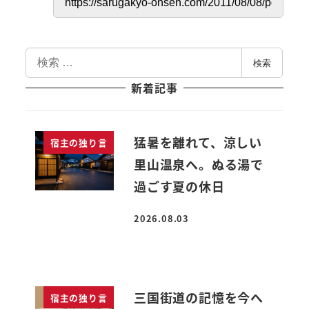
検
検索
索
新着記事
猛暑を離れて、涼しい
宿主の独り言
里山温泉へ。ぬる湯で
過ごす夏の休日
2026.08.03
投稿日
三国街道の記憶を今へ
宿主の独り言