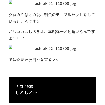
夕食の片付けの後、朝食のテーブルセットをして
いるところです☆
かわいいはしおきは、本館丸一と色違いなんです
よ*.:+。*
では☆また次回～≧▽≦ノシ
古い投稿
しとしと…