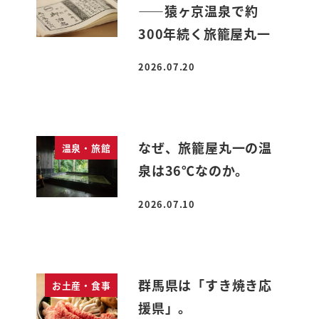
――猿ヶ京温泉で約
300年続く旅籠屋丸一
2026.07.20
投稿日
なぜ、旅籠屋丸一の温
温泉・旅館
泉は36℃なのか。
2026.07.10
投稿日
群馬県は「すき焼き応
お土産・食事
援県」。