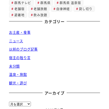
群馬テレビ
群馬県
群馬県 温泉宿
老舗宿
老舗旅館
自律神経
貸し切り
避暑地
飲み放題
カテゴリー
お土産・食事
ニュース
以前のブログ記事
宿主の独り言
未分類
温泉・旅館
観光・遊び
アーカイブ
ア