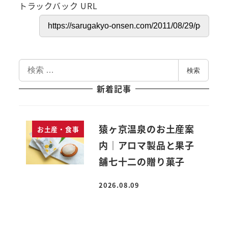
トラックバック URL
検
検索
索
新着記事
猿ヶ京温泉のお土産案
お土産・食事
内｜アロマ製品と果子
舗七十二の贈り菓子
2026.08.09
投稿日