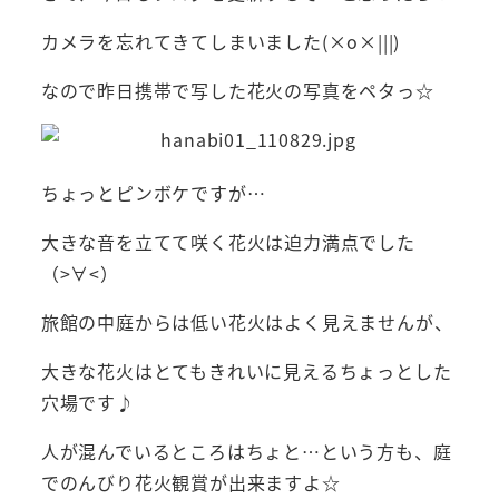
カメラを忘れてきてしまいました(×o×|||)
なので昨日携帯で写した花火の写真をペタっ☆
ちょっとピンボケですが…
大きな音を立てて咲く花火は迫力満点でした
（>∀<）
旅館の中庭からは低い花火はよく見えませんが、
大きな花火はとてもきれいに見えるちょっとした
穴場です♪
人が混んでいるところはちょと…という方も、庭
でのんびり花火観賞が出来ますよ☆