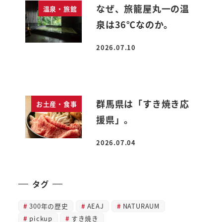
なぜ、旅籠屋丸一の温
温泉・旅館
泉は36℃なのか。
2026.07.10
投稿日
群馬県は「すき焼き応
お土産・食事
援県」。
2026.07.04
投稿日
タグ
300年の歴史
AEAJ
NATURAUM
pickup
すき焼き