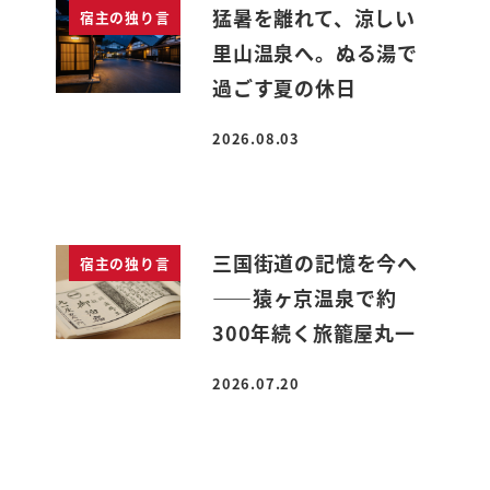
猛暑を離れて、涼しい
宿主の独り言
里山温泉へ。ぬる湯で
過ごす夏の休日
2026.08.03
投稿日
三国街道の記憶を今へ
宿主の独り言
――猿ヶ京温泉で約
300年続く旅籠屋丸一
2026.07.20
投稿日