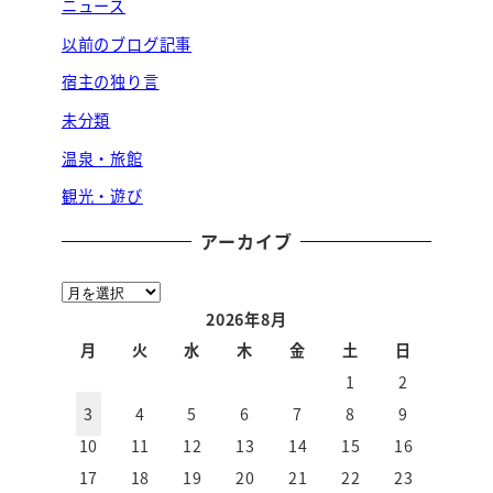
ニュース
以前のブログ記事
宿主の独り言
未分類
温泉・旅館
観光・遊び
アーカイブ
ア
ー
2026年8月
カ
月
火
水
木
金
土
日
イ
1
2
ブ
3
4
5
6
7
8
9
10
11
12
13
14
15
16
17
18
19
20
21
22
23