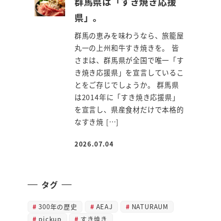
群馬県は「すき焼き応援
県」。
群馬の恵みを味わうなら、旅籠屋
丸一の上州和牛すき焼きを。 皆
さまは、群馬県が全国で唯一「す
き焼き応援県」を宣言しているこ
とをご存じでしょうか。 群馬県
は2014年に「すき焼き応援県」
を宣言し、県産食材だけで本格的
なすき焼 […]
2026.07.04
投稿日
タグ
300年の歴史
AEAJ
NATURAUM
pickup
すき焼き