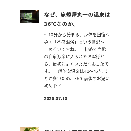
なぜ、旅籠屋丸一の温泉は
36℃なのか。
～10分から始まる、身体を回復へ
導く「不感温浴」という贅沢～
「ぬるいですね。」 初めて当館
の自家源泉に入られたお客様か
ら、最初によくいただくお言葉で
す。 一般的な温泉は40～42℃ほ
どが多いため、36℃前後のお湯に
初め […]
2026.07.10
投稿日