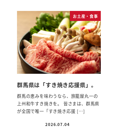
お土産・食事
群馬県は「すき焼き応援県」。
群馬の恵みを味わうなら、旅籠屋丸一の
上州和牛すき焼きを。 皆さまは、群馬県
が全国で唯一「すき焼き応援 […]
2026.07.04
投稿日