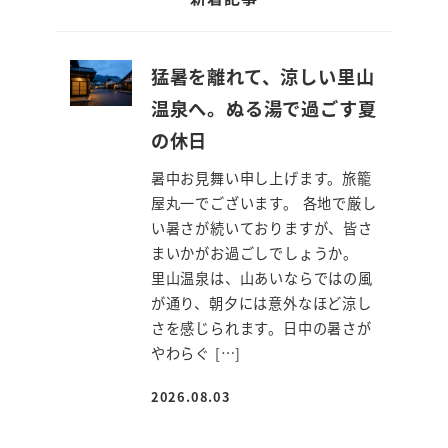
猛暑を離れて、涼しい里山
温泉へ。ぬる湯で過ごす夏
の休日
暑中お見舞い申し上げます。旅籠
屋丸一でございます。 各地で厳し
い暑さが続いておりますが、皆さ
まいかがお過ごしでしょうか。
里山温泉は、山あいならではの風
が通り、朝夕には意外なほど涼し
さを感じられます。日中の暑さが
やわらぐ […]
2026.08.03
投稿日