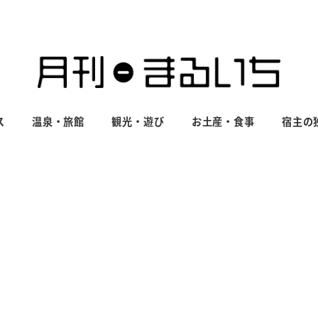
ス
温泉・旅館
観光・遊び
お土産・食事
宿主の